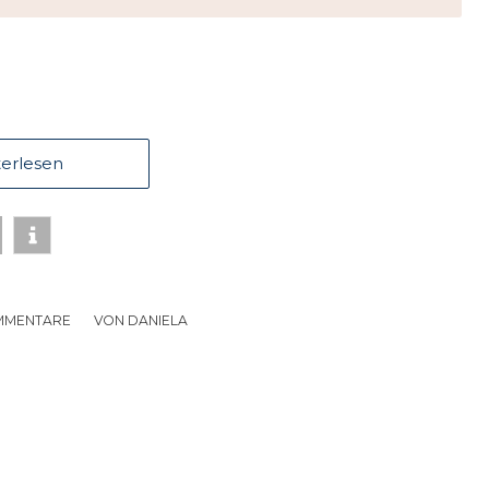
erlesen
MMENTARE
/
VON
DANIELA