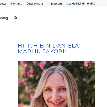
uette
Kontakt
Datenschutz
Impressum
Cookie-Richtlinie (EU)
atung
HI, ICH BIN DANIELA-
MARLIN JAKOBI!