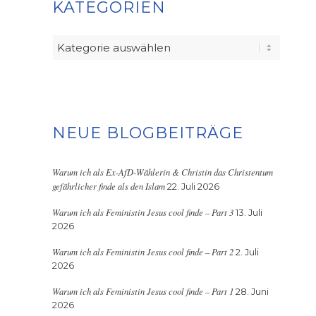
KATEGORIEN
Kategorien
NEUE BLOGBEITRÄGE
Warum ich als Ex-AfD-Wählerin & Christin das Christentum
gefährlicher finde als den Islam
22. Juli 2026
Warum ich als Feministin Jesus cool finde – Part 3
13. Juli
2026
Warum ich als Feministin Jesus cool finde – Part 2
2. Juli
2026
Warum ich als Feministin Jesus cool finde – Part 1
28. Juni
2026