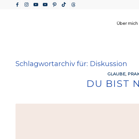
Über mich
Schlagwortarchiv für:
Diskussion
GLAUBE
,
PRAK
DU BIST 