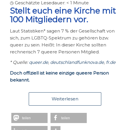
◷ Geschätzte Lesedauer:
< 1
Minute
Stellt euch eine Kirche mit
100 Mitgliedern vor.
Laut Statistiken* sagen 7 % der Gesellschaft von
sich, zum LGBTQ-Spektrum zu gehören bzw.
queer zu sein. Heißt: In dieser Kirche sollten
rechnerisch 7 queere Personen Mitglied.
* Quelle:
queer.de
,
deutschlandfunknova.de
,
fr.de
Doch offiziell ist keine einzige queere Person
bekannt.
Weiterlesen
teilen
teilen