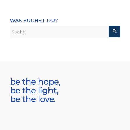
WAS SUCHST DU?
be the hope,
be the light,
be the love.