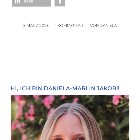
teilen
5. MÄRZ 2023
/
1 KOMMENTAR
/
VON
DANIELA
HI, ICH BIN DANIELA-MARLIN JAKOBI!