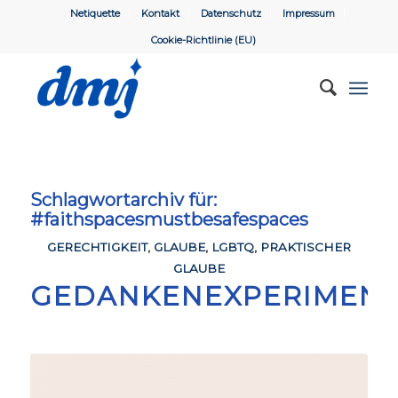
Netiquette
Kontakt
Datenschutz
Impressum
Cookie-Richtlinie (EU)
Schlagwortarchiv für:
#faithspacesmustbesafespaces
GERECHTIGKEIT
,
GLAUBE
,
LGBTQ
,
PRAKTISCHER
GLAUBE
GEDANKENEXPERIMEN