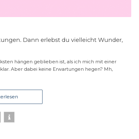
ungen. Dann erlebst du vielleicht Wunder,
ksten hängen geblieben ist, als ich mich mit einer
s klar. Aber dabei keine Erwartungen hegen? Mh,
erlesen