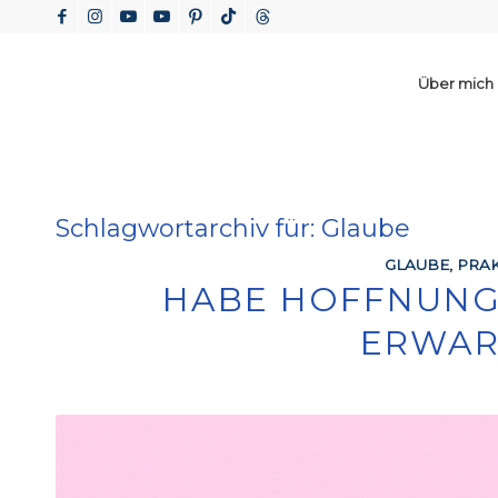
Über mich
Schlagwortarchiv für:
Glaube
GLAUBE
,
PRAK
HABE HOFFNUNG
ERWA