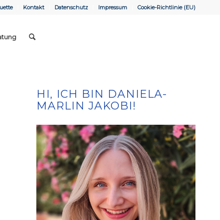
uette
Kontakt
Datenschutz
Impressum
Cookie-Richtlinie (EU)
atung
HI, ICH BIN DANIELA-
MARLIN JAKOBI!