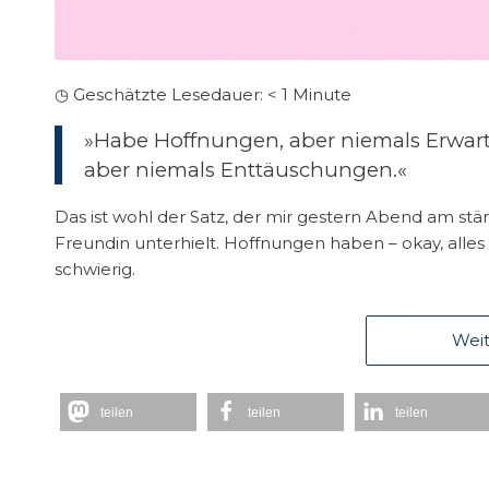
◷ Geschätzte Lesedauer:
< 1
Minute
»Habe Hoffnungen, aber niemals Erwart
aber niemals Enttäuschungen.«
Das ist wohl der Satz, der mir gestern Abend am stär
Freundin unterhielt. Hoffnungen haben – okay, alle
schwierig.
Weit
teilen
teilen
teilen