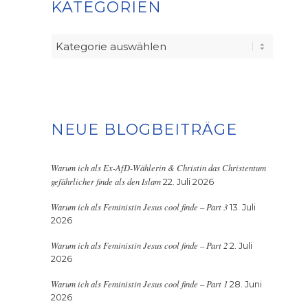
KATEGORIEN
Kategorien
NEUE BLOGBEITRÄGE
Warum ich als Ex-AfD-Wählerin & Christin das Christentum
gefährlicher finde als den Islam
22. Juli 2026
Warum ich als Feministin Jesus cool finde – Part 3
13. Juli
2026
Warum ich als Feministin Jesus cool finde – Part 2
2. Juli
2026
Warum ich als Feministin Jesus cool finde – Part 1
28. Juni
2026