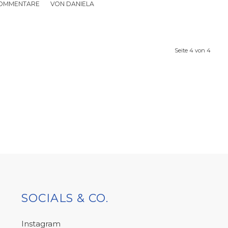
KOMMENTARE
/
VON
DANIELA
Seite 4 von 4
SOCIALS & CO.
Instagram