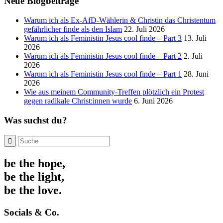
Neue Blogbeiträge
Warum ich als Ex-AfD-Wählerin & Christin das Christentum
gefährlicher finde als den Islam
22. Juli 2026
Warum ich als Feministin Jesus cool finde – Part 3
13. Juli
2026
Warum ich als Feministin Jesus cool finde – Part 2
2. Juli
2026
Warum ich als Feministin Jesus cool finde – Part 1
28. Juni
2026
Wie aus meinem Community-Treffen plötzlich ein Protest
gegen radikale Christ:innen wurde
6. Juni 2026
Was suchst du?
be the hope,
be the light,
be the love.
Socials & Co.