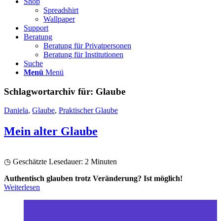
Shop
Spreadshirt
Wallpaper
Support
Beratung
Beratung für Privatpersonen
Beratung für Institutionen
Suche
Menü
Menü
Schlagwortarchiv für:
Glaube
Daniela
,
Glaube
,
Praktischer Glaube
Mein alter Glaube
◷ Geschätzte Lesedauer:
2
Minuten
Authentisch glauben trotz Veränderung? Ist möglich!
Weiterlesen