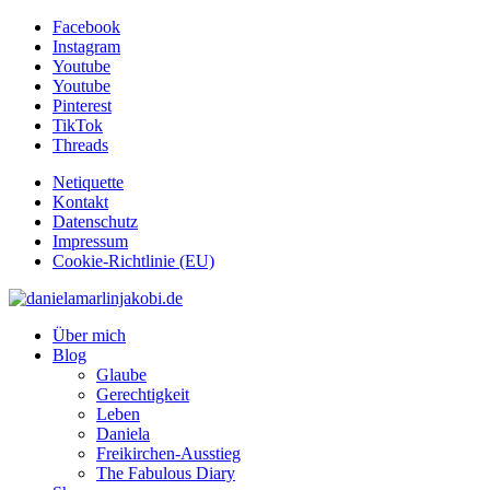
Facebook
Instagram
Youtube
Youtube
Pinterest
TikTok
Threads
Netiquette
Kontakt
Datenschutz
Impressum
Cookie-Richtlinie (EU)
Über mich
Blog
Glaube
Gerechtigkeit
Leben
Daniela
Freikirchen-Ausstieg
The Fabulous Diary