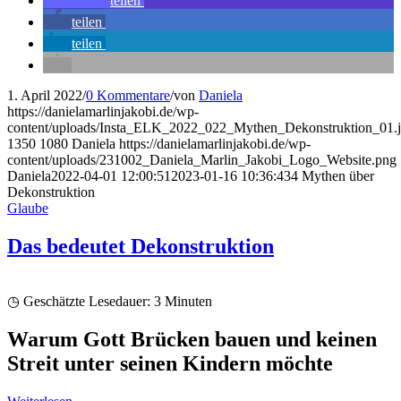
teilen
teilen
teilen
1. April 2022
/
0 Kommentare
/
von
Daniela
https://danielamarlinjakobi.de/wp-
content/uploads/Insta_ELK_2022_022_Mythen_Dekonstruktion_01.
1350
1080
Daniela
https://danielamarlinjakobi.de/wp-
content/uploads/231002_Daniela_Marlin_Jakobi_Logo_Website.png
Daniela
2022-04-01 12:00:51
2023-01-16 10:36:43
4 Mythen über
Dekonstruktion
Glaube
Das bedeutet Dekonstruktion
◷ Geschätzte Lesedauer:
3
Minuten
Warum Gott Brücken bauen und keinen
Streit unter seinen Kindern möchte