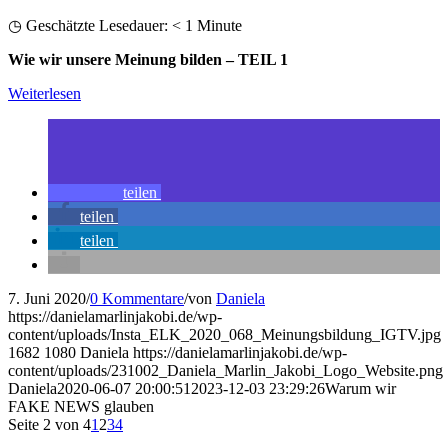
◷ Geschätzte Lesedauer:
< 1
Minute
Wie wir unsere Meinung bilden – TEIL 1
Weiterlesen
teilen
teilen
teilen
7. Juni 2020
/
0 Kommentare
/
von
Daniela
https://danielamarlinjakobi.de/wp-
content/uploads/Insta_ELK_2020_068_Meinungsbildung_IGTV.jpg
1682
1080
Daniela
https://danielamarlinjakobi.de/wp-
content/uploads/231002_Daniela_Marlin_Jakobi_Logo_Website.png
Daniela
2020-06-07 20:00:51
2023-12-03 23:29:26
Warum wir
FAKE NEWS glauben
Seite 2 von 4
1
2
3
4