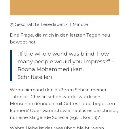
◷ Geschätzte Lesedauer:
< 1
Minute
Eine Frage, die mich in den letzten Tagen neu
bewegt hat:
„If the whole world was blind, how
many people would you impress?“ –
Boona Mohammed (kan.
Schriftsteller)
Wenn niemand den äußeren Schein meiner
Taten als Christin sehen würde, würde ich
Menschen dennoch mit Gottes Liebe begeistern
können? Oder wäre ich, wie Paulus es beschreibt,
nur eine klingende Schelle (vgl. 1. Kor 13)?
Wahre Liebe ist das, was übrig bleibt, wenn