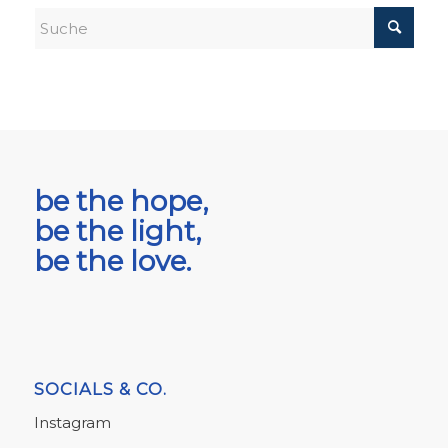
be the hope,
be the light,
be the love.
SOCIALS & CO.
Instagram