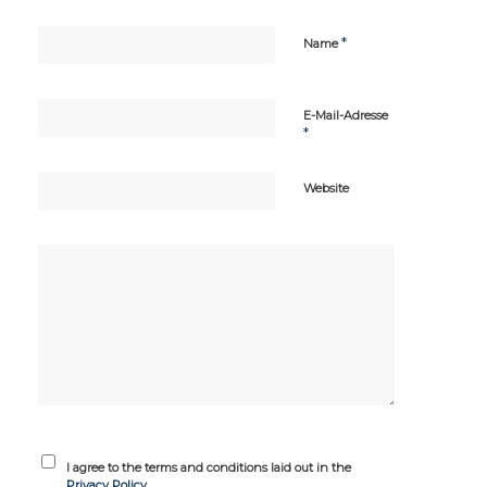
*
Name
E-Mail-Adresse
*
Website
I agree to the terms and conditions laid out in the
Privacy Policy