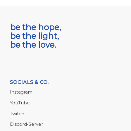
be the hope,
be the light,
be the love.
SOCIALS & CO.
Instagram
YouTube
Twitch
Discord-Server