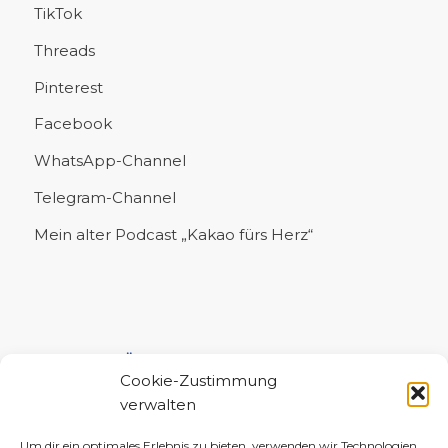
TikTok
Threads
Pinterest
Facebook
WhatsApp-Channel
Telegram-Channel
Mein alter Podcast „Kakao fürs Herz“
UNTERSTÜTZE MICH!
Cookie-Zustimmung
verwalten
Um dir ein optimales Erlebnis zu bieten, verwenden wir Technologien