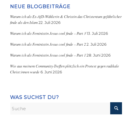
NEUE BLOGBEITRÄGE
Warum ich als Ex-AfD-Wählerin & Christin das Christentum gefährlicher
finde als den Islam
22. Juli 2026
Warum ich als Feministin Jesus cool finde – Part 3
13. Juli 2026
Warum ich als Feministin Jesus cool finde – Part 2
2. Juli 2026
Warum ich als Feministin Jesus cool finde – Part 1
28. Juni 2026
Wie aus meinem Community-Treffen plötzlich ein Protest gegen radikale
Christ:innen wurde
6. Juni 2026
WAS SUCHST DU?