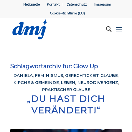
Netiquette
Kontakt
Datenschutz
Impressum
Cookie-Richtlinie (EU)
Schlagwortarchiv für:
Glow Up
DANIELA
,
FEMINISMUS
,
GERECHTIGKEIT
,
GLAUBE
,
KIRCHE & GEMEINDE
,
LEBEN
,
NEURODIVERGENZ
,
PRAKTISCHER GLAUBE
„DU HAST DICH
VERÄNDERT!“