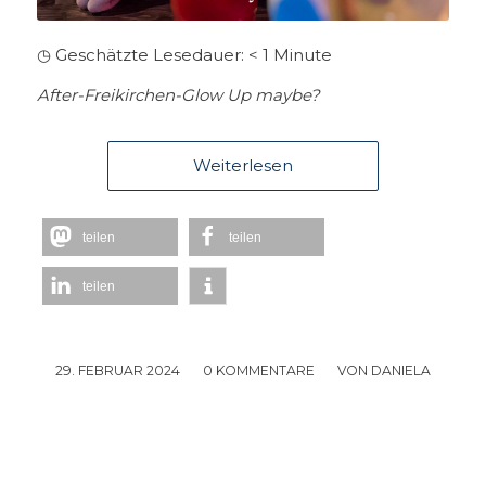
◷ Geschätzte Lesedauer:
< 1
Minute
After-Freikirchen-Glow Up maybe?
Weiterlesen
teilen
teilen
teilen
29. FEBRUAR 2024
/
0 KOMMENTARE
/
VON
DANIELA