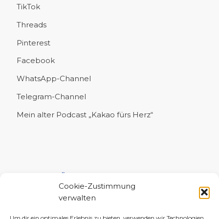
TikTok
Threads
Pinterest
Facebook
WhatsApp-Channel
Telegram-Channel
Mein alter Podcast „Kakao fürs Herz“
UNTERSTÜTZE MICH!
Cookie-Zustimmung
verwalten
Um dir ein optimales Erlebnis zu bieten, verwenden wir Technologien