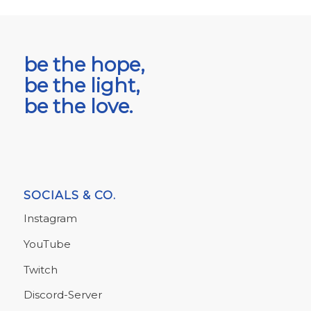
be the hope,
be the light,
be the love.
SOCIALS & CO.
Instagram
YouTube
Twitch
Discord-Server