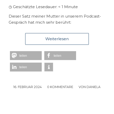
◷ Geschätzte Lesedauer:
< 1
Minute
Dieser Satz meiner Mutter in unserem Podcast-
Gespräch hat mich sehr berührt:
Weiterlesen
teilen
teilen
teilen
16. FEBRUAR 2024
/
0 KOMMENTARE
/
VON
DANIELA