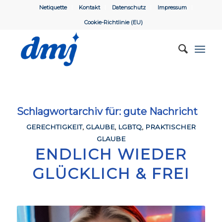
Netiquette
Kontakt
Datenschutz
Impressum
Cookie-Richtlinie (EU)
Schlagwortarchiv für:
gute Nachricht
GERECHTIGKEIT
,
GLAUBE
,
LGBTQ
,
PRAKTISCHER
GLAUBE
ENDLICH WIEDER
GLÜCKLICH & FREI