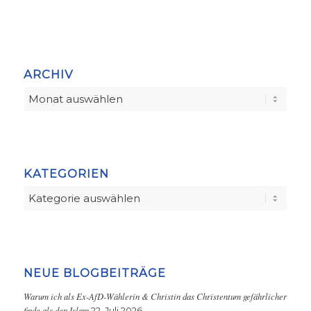
ARCHIV
KATEGORIEN
Kategorien
NEUE BLOGBEITRÄGE
Warum ich als Ex-AfD-Wählerin & Christin das Christentum gefährlicher
finde als den Islam
22. Juli 2026