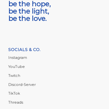
be the hope,
be the light,
be the love.
SOCIALS & CO.
Instagram
YouTube
Twitch
Discord-Server
TikTok
Threads