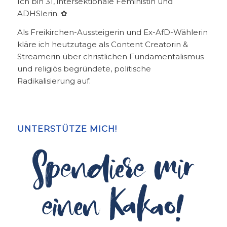
Ich bin 31, intersektionale Feministin und
ADHSlerin. ✿
Als Freikirchen-Aussteigerin und Ex-AfD-Wählerin
kläre ich heutzutage als Content Creatorin &
Streamerin über christlichen Fundamentalismus
und religiös begründete, politische
Radikalisierung auf.
UNTERSTÜTZE MICH!