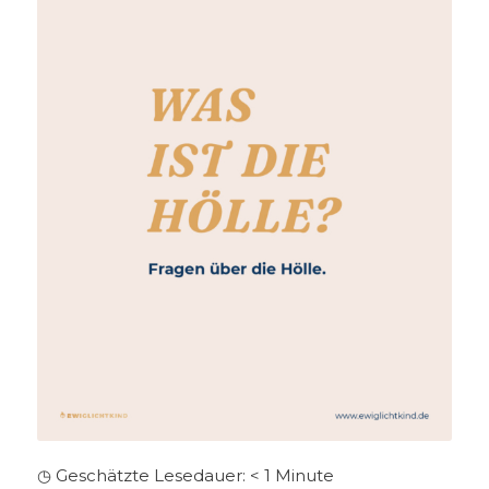
◷ Geschätzte Lesedauer:
< 1
Minute