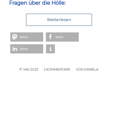
Fragen über die Hölle:
Weiterlesen
teilen
teilen
teilen
17. MAI 2023
/
2 KOMMENTARE
/
VON
DANIELA