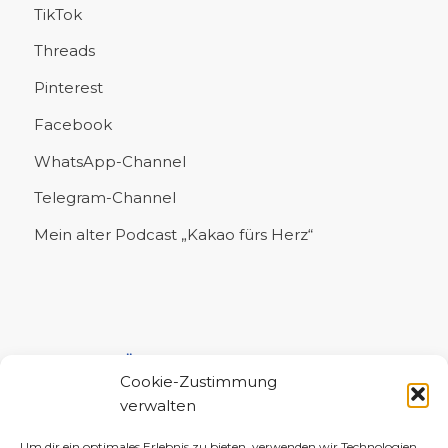
TikTok
Threads
Pinterest
Facebook
WhatsApp-Channel
Telegram-Channel
Mein alter Podcast „Kakao fürs Herz“
UNTERSTÜTZE MICH!
Cookie-Zustimmung
verwalten
Um dir ein optimales Erlebnis zu bieten, verwenden wir Technologien