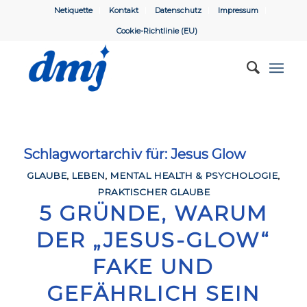
Netiquette
Kontakt
Datenschutz
Impressum
Cookie-Richtlinie (EU)
Schlagwortarchiv für:
Jesus Glow
GLAUBE
,
LEBEN
,
MENTAL HEALTH & PSYCHOLOGIE
,
PRAKTISCHER GLAUBE
5 GRÜNDE, WARUM
DER „JESUS-GLOW“
FAKE UND
GEFÄHRLICH SEIN