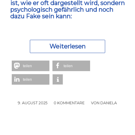
ist, wie er oft dargestellt wird, sondern
psychologisch gefährlich und noch
dazu Fake sein kann:
Weiterlesen
teilen
teilen
teilen
9. AUGUST 2025
/
0 KOMMENTARE
/
VON
DANIELA