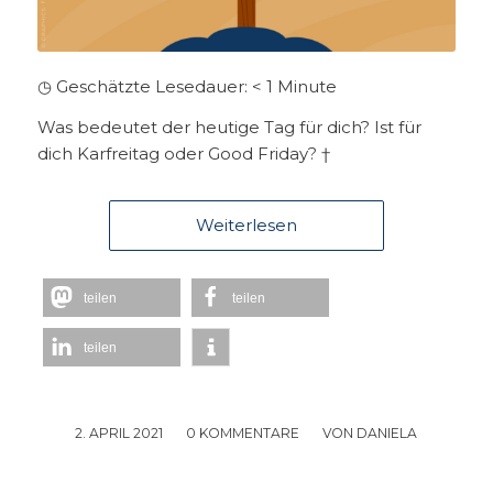
◷ Geschätzte Lesedauer:
< 1
Minute
Was bedeutet der heutige Tag für dich? Ist für
dich Karfreitag oder Good Friday? †
Weiterlesen
teilen
teilen
teilen
2. APRIL 2021
/
0 KOMMENTARE
/
VON
DANIELA