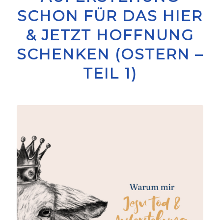
SCHON FÜR DAS HIER
& JETZT HOFFNUNG
SCHENKEN (OSTERN –
TEIL 1)