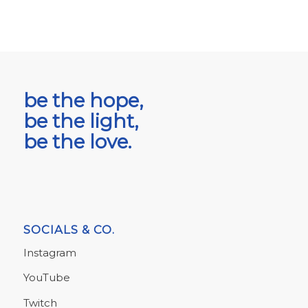
be the hope,
be the light,
be the love.
SOCIALS & CO.
Instagram
YouTube
Twitch