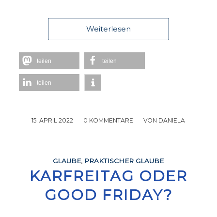
Weiterlesen
teilen
teilen
teilen
15. APRIL 2022
/
0 KOMMENTARE
/
VON
DANIELA
GLAUBE
,
PRAKTISCHER GLAUBE
KARFREITAG ODER
GOOD FRIDAY?