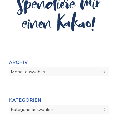
ARCHIV
KATEGORIEN
Kategorien