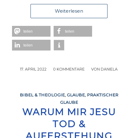
Weiterlesen
teilen
teilen
teilen
17. APRIL 2022
/
0 KOMMENTARE
/
VON
DANIELA
BIBEL & THEOLOGIE
,
GLAUBE
,
PRAKTISCHER
GLAUBE
WARUM MIR JESU
TOD &
AUFERSTEHUNG