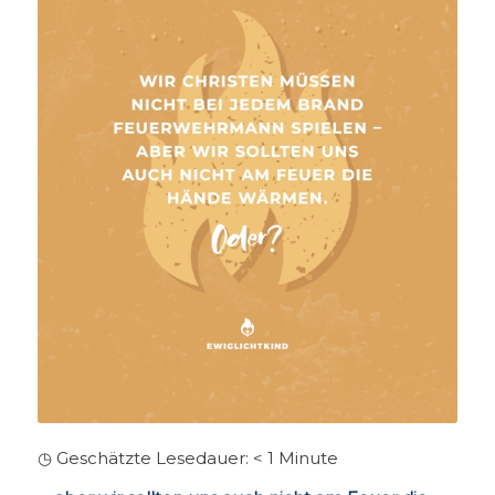
◷ Geschätzte Lesedauer:
< 1
Minute