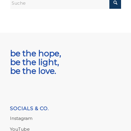
be the hope,
be the light,
be the love.
SOCIALS & CO.
Instagram
YouTube