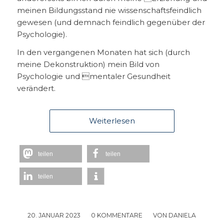
meinen Bildungsstand nie wissenschaftsfeindlich
gewesen (und demnach feindlich gegenüber der
Psychologie).
In den vergangenen Monaten hat sich (durch
meine Dekonstruktion) mein Bild von
Psychologie und mentaler Gesundheit
verändert.
Weiterlesen
teilen
teilen
teilen
20. JANUAR 2023
/
0 KOMMENTARE
/
VON
DANIELA