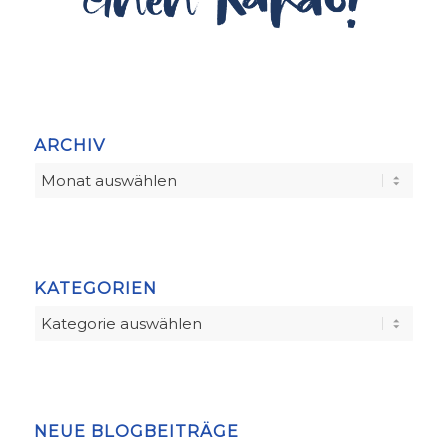
ARCHIV
KATEGORIEN
Kategorien
NEUE BLOGBEITRÄGE