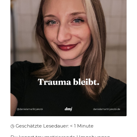
◷ Geschätzte Lesedauer:
< 1
Minute