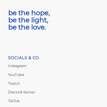
be the hope,
be the light,
be the love.
SOCIALS & CO.
Instagram
YouTube
Twitch
Discord-Server
TikTok