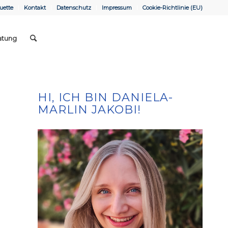
uette
Kontakt
Datenschutz
Impressum
Cookie-Richtlinie (EU)
atung
HI, ICH BIN DANIELA-
MARLIN JAKOBI!