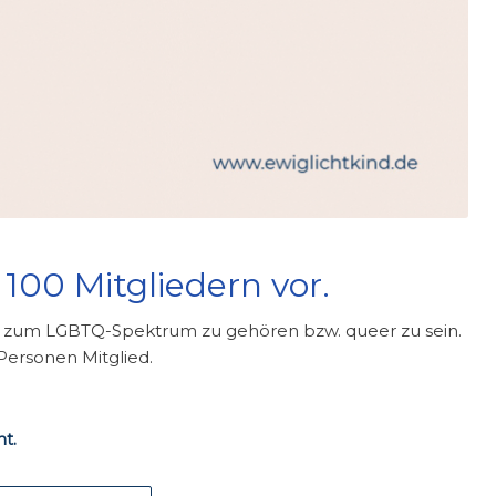
 100 Mitgliedern vor.
ich, zum LGBTQ-Spektrum zu gehören bzw. queer zu sein.
 Personen Mitglied.
t.