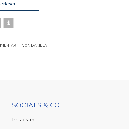
erlesen
MMENTAR
/
VON
DANIELA
SOCIALS & CO.
Instagram