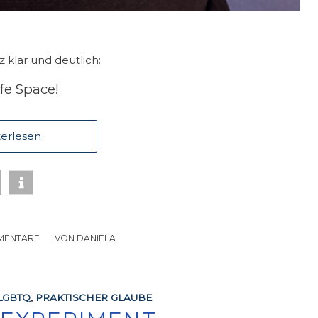
klar und deutlich:
afe Space!
erlesen
MENTARE
/
VON
DANIELA
LGBTQ
,
PRAKTISCHER GLAUBE