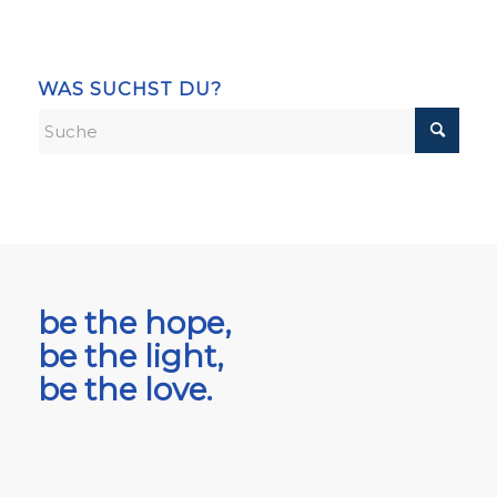
WAS SUCHST DU?
be the hope,
be the light,
be the love.