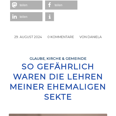
teilen
teilen
teilen
29. AUGUST 2024
/
0 KOMMENTARE
/
VON
DANIELA
GLAUBE
,
KIRCHE & GEMEINDE
SO GEFÄHRLICH
WAREN DIE LEHREN
MEINER EHEMALIGEN
SEKTE