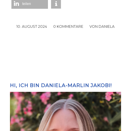
teilen
10. AUGUST 2024
/
0 KOMMENTARE
/
VON
DANIELA
HI, ICH BIN DANIELA-MARLIN JAKOBI!