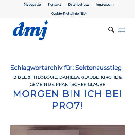
Netiquette
Kontakt
Datenschutz
Impressum
Cookie-Richtlinie (EU)
Schlagwortarchiv für:
Sektenausstieg
BIBEL & THEOLOGIE
,
DANIELA
,
GLAUBE
,
KIRCHE &
GEMEINDE
,
PRAKTISCHER GLAUBE
MORGEN BIN ICH BEI
PRO7!