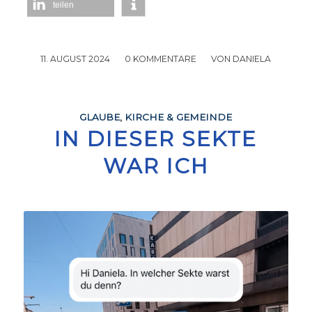
teilen
11. AUGUST 2024
/
0 KOMMENTARE
/
VON
DANIELA
GLAUBE
,
KIRCHE & GEMEINDE
IN DIESER SEKTE
WAR ICH