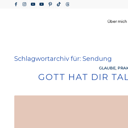
Über mich
Schlagwortarchiv für:
Sendung
GLAUBE
,
PRAK
GOTT HAT DIR T