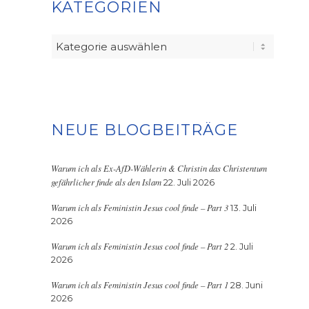
KATEGORIEN
Kategorien
NEUE BLOGBEITRÄGE
Warum ich als Ex-AfD-Wählerin & Christin das Christentum
gefährlicher finde als den Islam
22. Juli 2026
Warum ich als Feministin Jesus cool finde – Part 3
13. Juli
2026
Warum ich als Feministin Jesus cool finde – Part 2
2. Juli
2026
Warum ich als Feministin Jesus cool finde – Part 1
28. Juni
2026