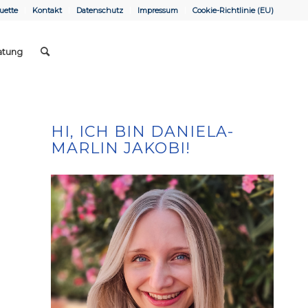
uette
Kontakt
Datenschutz
Impressum
Cookie-Richtlinie (EU)
atung
HI, ICH BIN DANIELA-
MARLIN JAKOBI!