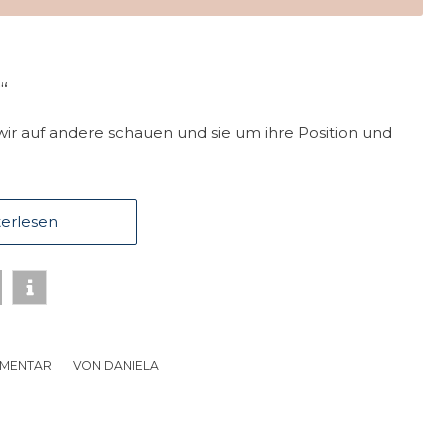
“
ir auf andere schauen und sie um ihre Position und
erlesen
MMENTAR
/
VON
DANIELA