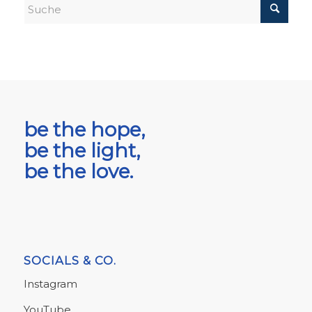
be the hope,
be the light,
be the love.
SOCIALS & CO.
Instagram
YouTube