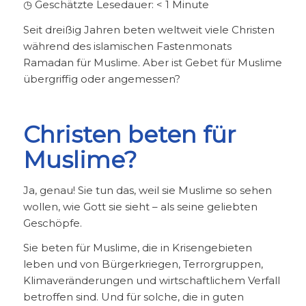
◷ Geschätzte Lesedauer:
< 1
Minute
Seit dreißig Jahren beten weltweit viele Christen
während des islamischen Fastenmonats
Ramadan für Muslime. Aber ist Gebet für Muslime
übergriffig oder angemessen?
Christen beten für
Muslime?
Ja, genau! Sie tun das, weil sie Muslime so sehen
wollen, wie Gott sie sieht – als seine geliebten
Geschöpfe.
Sie beten für Muslime, die in Krisengebieten
leben und von Bürgerkriegen, Terrorgruppen,
Klimaveränderungen und wirtschaftlichem Verfall
betroffen sind. Und für solche, die in guten