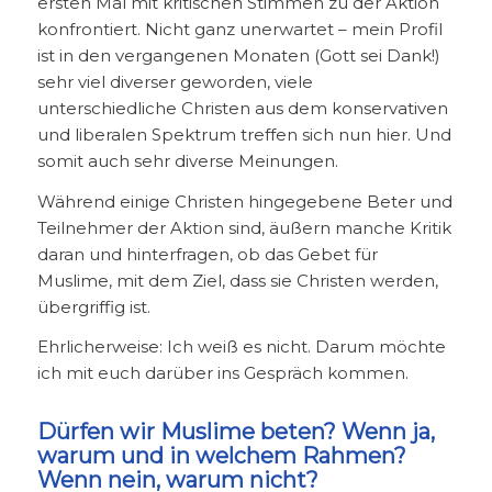
ersten Mal mit kritischen Stimmen zu der Aktion
konfrontiert. Nicht ganz unerwartet – mein Profil
ist in den vergangenen Monaten (Gott sei Dank!)
sehr viel diverser geworden, viele
unterschiedliche Christen aus dem konservativen
und liberalen Spektrum treffen sich nun hier. Und
somit auch sehr diverse Meinungen.
Während einige Christen hingegebene Beter und
Teilnehmer der Aktion sind, äußern manche Kritik
daran und hinterfragen, ob das Gebet für
Muslime, mit dem Ziel, dass sie Christen werden,
übergriffig ist.
Ehrlicherweise: Ich weiß es nicht. Darum möchte
ich mit euch darüber ins Gespräch kommen.
Dürfen wir Muslime beten? Wenn ja,
warum und in welchem Rahmen?
Wenn nein, warum nicht?