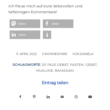
Ich freue mich auf eure liebevollen und
tiefsinnigen Kommentare!
teilen
teilen
teilen
11. APRIL 2022
/
0 KOMMENTARE
/
VON
DANIELA
SCHLAGWORTE:
30 TAGE GEBET
,
FASTEN
,
GEBET
,
MUSLIME
,
RAMADAN
Eintrag teilen