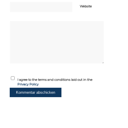
Website
I agree to the terms and conditions laid out in the
Privacy Policy