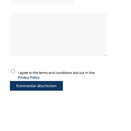
I agree to the terms and conditions laid out in the
Privacy Policy