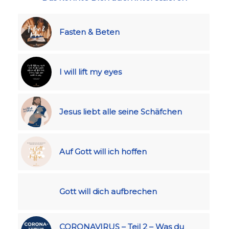
Fasten & Beten
I will lift my eyes
Jesus liebt alle seine Schäfchen
Auf Gott will ich hoffen
Gott will dich aufbrechen
CORONAVIRUS – Teil 2 – Was du