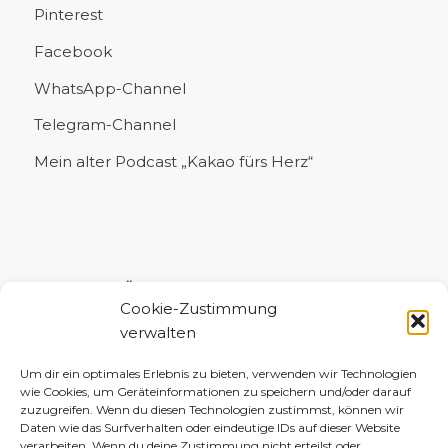
Pinterest
Facebook
WhatsApp-Channel
Telegram-Channel
Mein alter Podcast „Kakao fürs Herz“
UNTERSTÜTZE MICH!
Cookie-Zustimmung
verwalten
Um dir ein optimales Erlebnis zu bieten, verwenden wir Technologien
wie Cookies, um Geräteinformationen zu speichern und/oder darauf
zuzugreifen. Wenn du diesen Technologien zustimmst, können wir
Daten wie das Surfverhalten oder eindeutige IDs auf dieser Website
verarbeiten. Wenn du deine Zustimmung nicht erteilst oder