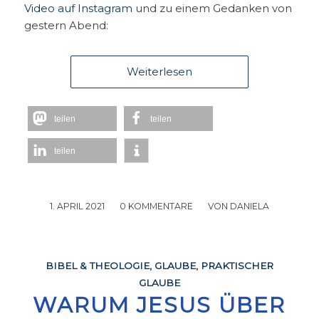
Video auf Instagram
und zu einem Gedanken von
gestern Abend:
Weiterlesen
teilen
teilen
teilen
1. APRIL 2021
/
0 KOMMENTARE
/
VON
DANIELA
BIBEL & THEOLOGIE
,
GLAUBE
,
PRAKTISCHER
GLAUBE
WARUM JESUS ÜBER