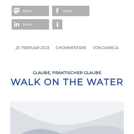
teilen
teilen
teilen
23. FEBRUAR 2023
/
0 KOMMENTARE
/
VON
DANIELA
GLAUBE
,
PRAKTISCHER GLAUBE
WALK ON THE WATER