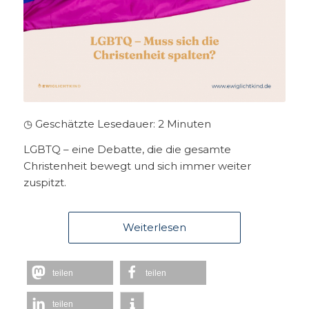
◷ Geschätzte Lesedauer:
2
Minuten
LGBTQ – eine Debatte, die die gesamte
Christenheit bewegt und sich immer weiter
zuspitzt.
Weiterlesen
teilen
teilen
teilen