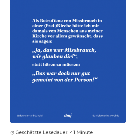
◷ Geschätzte Lesedauer:
< 1
Minute