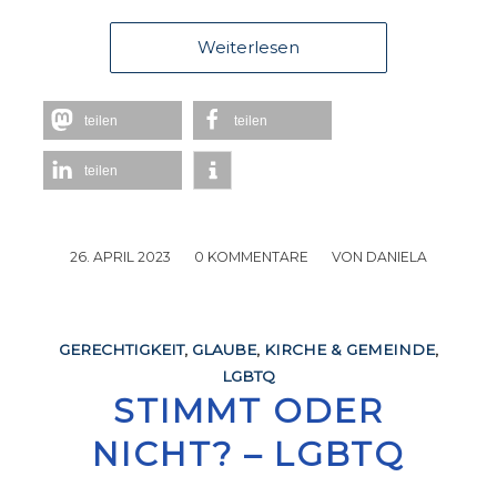
Weiterlesen
teilen
teilen
teilen
26. APRIL 2023
/
0 KOMMENTARE
/
VON
DANIELA
GERECHTIGKEIT
,
GLAUBE
,
KIRCHE & GEMEINDE
,
LGBTQ
STIMMT ODER
NICHT? – LGBTQ