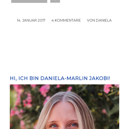
14. JANUAR 2017
/
4 KOMMENTARE
/
VON
DANIELA
HI, ICH BIN DANIELA-MARLIN JAKOBI!