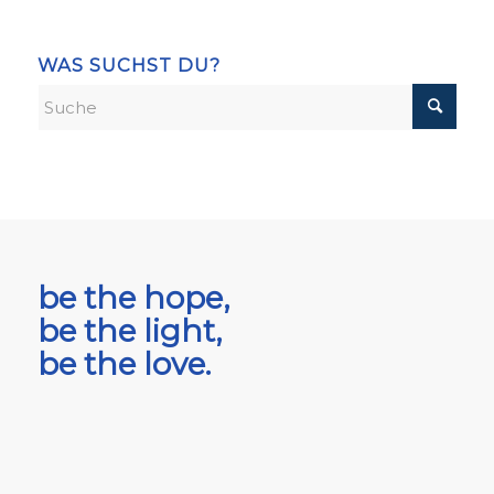
WAS SUCHST DU?
be the hope,
be the light,
be the love.