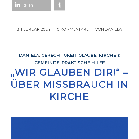
teilen
3. FEBRUAR 2024
/
0 KOMMENTARE
/
VON
DANIELA
DANIELA
,
GERECHTIGKEIT
,
GLAUBE
,
KIRCHE &
GEMEINDE
,
PRAKTISCHE HILFE
„WIR GLAUBEN DIR!“ –
ÜBER MISSBRAUCH IN
KIRCHE