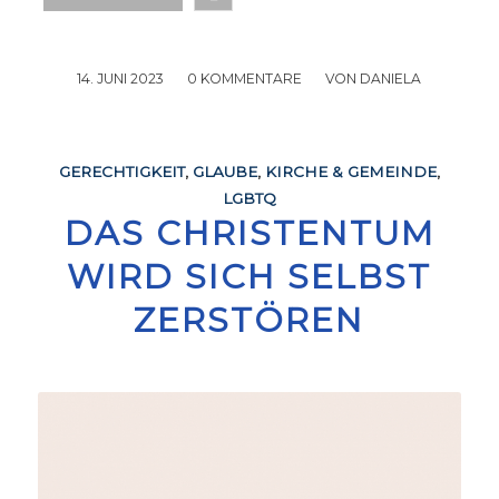
14. JUNI 2023
/
0 KOMMENTARE
/
VON
DANIELA
GERECHTIGKEIT
,
GLAUBE
,
KIRCHE & GEMEINDE
,
LGBTQ
DAS CHRISTENTUM
WIRD SICH SELBST
ZERSTÖREN