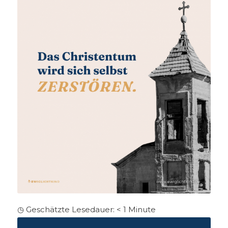
◷ Geschätzte Lesedauer:
< 1
Minute