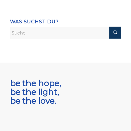
WAS SUCHST DU?
be the hope,
be the light,
be the love.