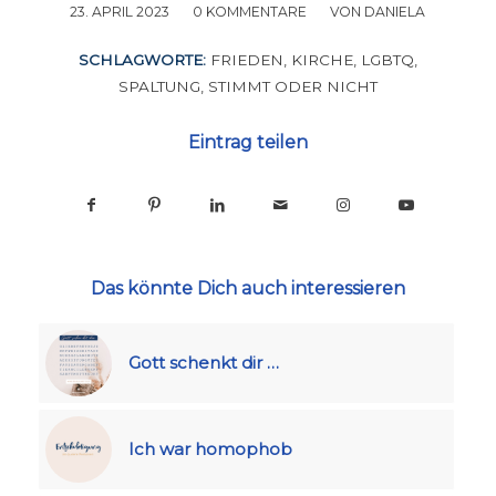
23. APRIL 2023
/
0 KOMMENTARE
/
VON
DANIELA
SCHLAGWORTE:
FRIEDEN
,
KIRCHE
,
LGBTQ
,
SPALTUNG
,
STIMMT ODER NICHT
Eintrag teilen
Das könnte Dich auch interessieren
Gott schenkt dir …
Ich war homophob