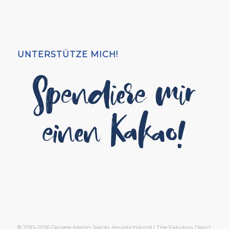
UNTERSTÜTZE MICH!
© 2010–2026 Daniela-Marlin Jakobi (ewiglichtkind | The Fabulous Diary)