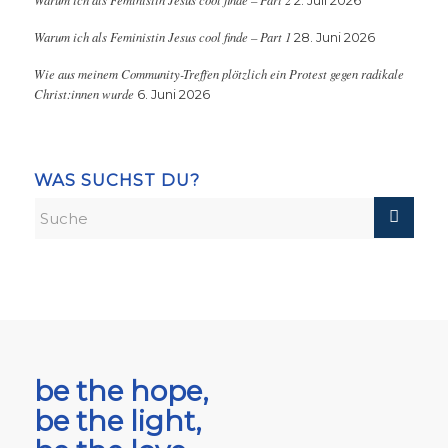
2. Juli 2026
Warum ich als Feministin Jesus cool finde – Part 1
28. Juni 2026
Wie aus meinem Community-Treffen plötzlich ein Protest gegen radikale
Christ:innen wurde
6. Juni 2026
WAS SUCHST DU?
be the hope,
be the light,