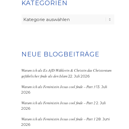
KATEGORIEN
Kategorien
NEUE BLOGBEITRÄGE
Warum ich als Ex-AfD-Wählerin & Christin das Christentum
gefährlicher finde als den Islam
22. Juli 2026
Warum ich als Feministin Jesus cool finde – Part 3
13. Juli
2026
Warum ich als Feministin Jesus cool finde – Part 2
2. Juli
2026
Warum ich als Feministin Jesus cool finde – Part 1
28. Juni
2026