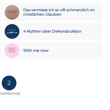
Das vermisse ich so oft schmerzlich im
christlichen Glauben
4 Mythen über Dekonstruktion
With me now
2
KOMMENTARE