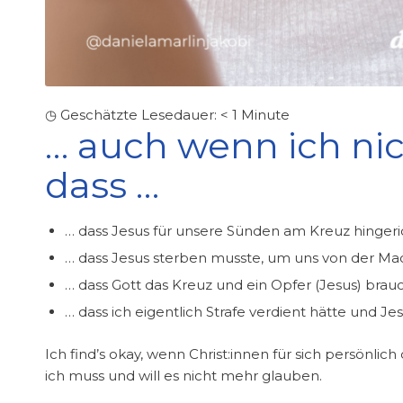
◷ Geschätzte Lesedauer:
< 1
Minute
… auch wenn ich ni
dass …
… dass Jesus für unsere Sünden am Kreuz hinger
… dass Jesus sterben musste, um uns von der Mac
… dass Gott das Kreuz und ein Opfer (Jesus) bra
… dass ich eigentlich Strafe verdient hätte und 
Ich find’s okay, wenn Christ:innen für sich persön
ich muss und will es nicht mehr glauben.