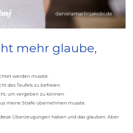
cht mehr glaube,
ichtet werden musste.
ht des Teufels zu befreien.
ucht, um vergeben zu können.
Jesus meine Strafe übernehmen musste.
lich diese Überzeugungen haben und das glauben. Aber