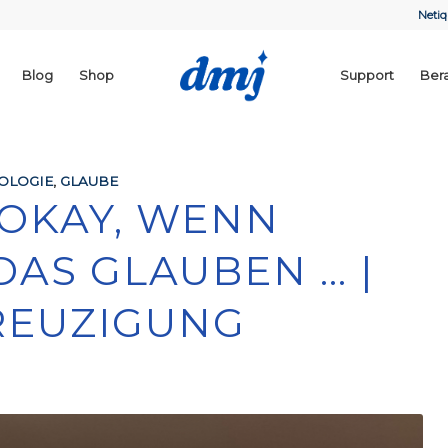
Netiq
Blog
Shop
Support
Ber
EOLOGIE
,
GLAUBE
 OKAY, WENN
DAS GLAUBEN … |
KREUZIGUNG