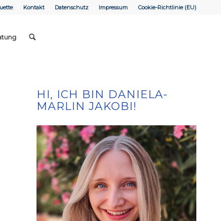
uette
Kontakt
Datenschutz
Impressum
Cookie-Richtlinie (EU)
atung
HI, ICH BIN DANIELA-
MARLIN JAKOBI!