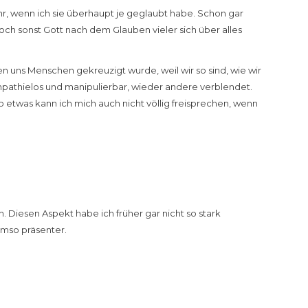
ehr, wenn ich sie überhaupt je geglaubt habe. Schon gar
doch sonst Gott nach dem Glauben vieler sich über alles
en uns Menschen gekreuzigt wurde, weil wir so sind, wie wir
pathielos und manipulierbar, wieder andere verblendet.
o etwas kann ich mich auch nicht völlig freisprechen, wenn
h. Diesen Aspekt habe ich früher gar nicht so stark
umso präsenter.