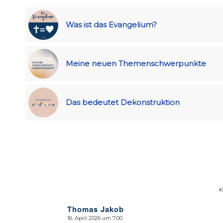
Was ist das Evangelium?
Meine neuen Themenschwerpunkte
Das bedeutet Dekonstruktion
Thomas Jakob
16. April 2026 um 7:00
sagte: