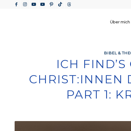
Über mich
BIBEL & TH
ICH FIND’S
CHRIST:INNEN 
PART 1: 