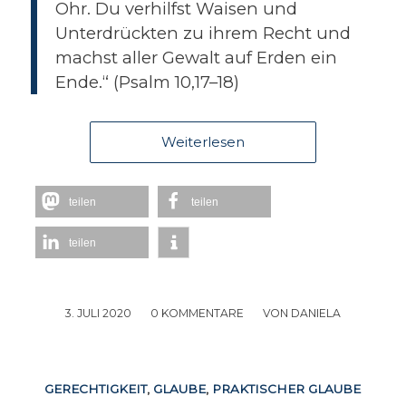
Ohr. Du verhilfst Waisen und
Unterdrückten zu ihrem Recht und
machst aller Gewalt auf Erden ein
Ende.“ (Psalm 10,17–18)
Weiterlesen
teilen
teilen
teilen
3. JULI 2020
/
0 KOMMENTARE
/
VON
DANIELA
GERECHTIGKEIT
,
GLAUBE
,
PRAKTISCHER GLAUBE