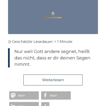
◷ Geschätzte Lesedauer:
< 1
Minute
Nur weil Gott andere segnet, heißt
das nicht, dass er dir deinen Segen
nimmt.
Weiterlesen
teilen
teilen