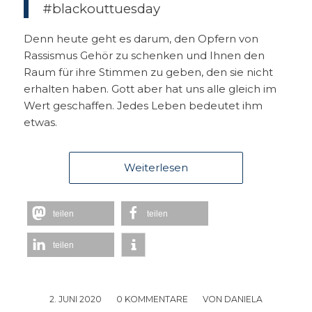
#blackouttuesday
Denn heute geht es darum, den Opfern von
Rassismus Gehör zu schenken und Ihnen den
Raum für ihre Stimmen zu geben, den sie nicht
erhalten haben. Gott aber hat uns alle gleich im
Wert geschaffen. Jedes Leben bedeutet ihm
etwas.
Weiterlesen
teilen
teilen
teilen
2. JUNI 2020
/
0 KOMMENTARE
/
VON
DANIELA