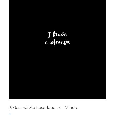
◷ Geschätzte Lesedauer:
< 1
Minute