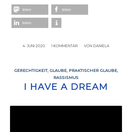
teilen
teilen
teilen
4. JUNI 2020
/
1 KOMMENTAR
/
VON
DANIELA
GERECHTIGKEIT
,
GLAUBE
,
PRAKTISCHER GLAUBE
,
RASSISMUS
I HAVE A DREAM