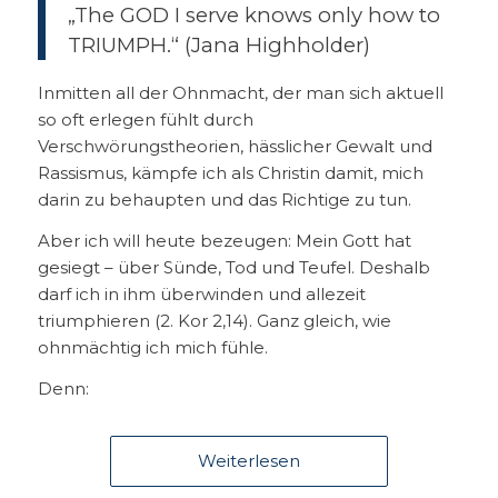
„The GOD I serve knows only how to
TRIUMPH.“ (Jana Highholder)
Inmitten all der Ohnmacht, der man sich aktuell
so oft erlegen fühlt durch
Verschwörungstheorien, hässlicher Gewalt und
Rassismus, kämpfe ich als Christin damit, mich
darin zu behaupten und das Richtige zu tun.
Aber ich will heute bezeugen: Mein Gott hat
gesiegt – über Sünde, Tod und Teufel. Deshalb
darf ich in ihm überwinden und allezeit
triumphieren (2. Kor 2,14). Ganz gleich, wie
ohnmächtig ich mich fühle.
Denn:
Weiterlesen