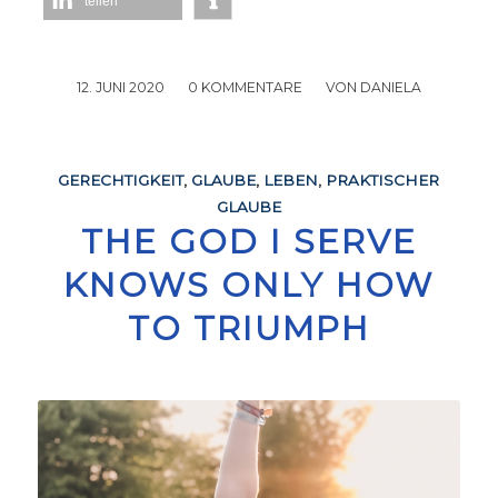
teilen
12. JUNI 2020
/
0 KOMMENTARE
/
VON
DANIELA
GERECHTIGKEIT
,
GLAUBE
,
LEBEN
,
PRAKTISCHER
GLAUBE
THE GOD I SERVE
KNOWS ONLY HOW
TO TRIUMPH