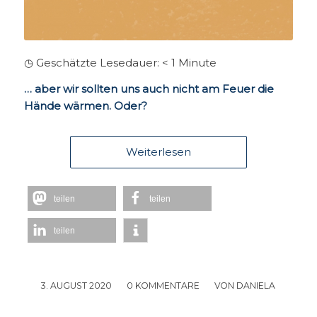
◷ Geschätzte Lesedauer:
< 1
Minute
… aber wir sollten uns auch nicht am Feuer die
Hände wärmen. Oder?
Weiterlesen
teilen
teilen
teilen
3. AUGUST 2020
/
0 KOMMENTARE
/
VON
DANIELA