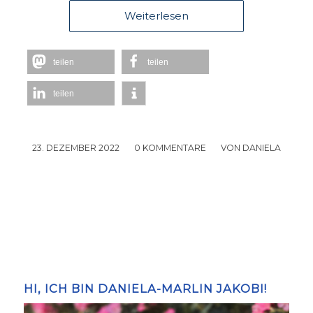
Weiterlesen
teilen
teilen
teilen
23. DEZEMBER 2022
/
0 KOMMENTARE
/
VON
DANIELA
HI, ICH BIN DANIELA-MARLIN JAKOBI!