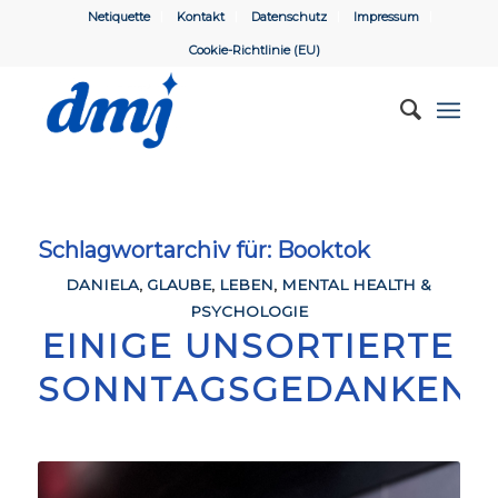
Netiquette
Kontakt
Datenschutz
Impressum
Cookie-Richtlinie (EU)
Schlagwortarchiv für:
Booktok
DANIELA
,
GLAUBE
,
LEBEN
,
MENTAL HEALTH &
PSYCHOLOGIE
EINIGE UNSORTIERTE
SONNTAGSGEDANKEN