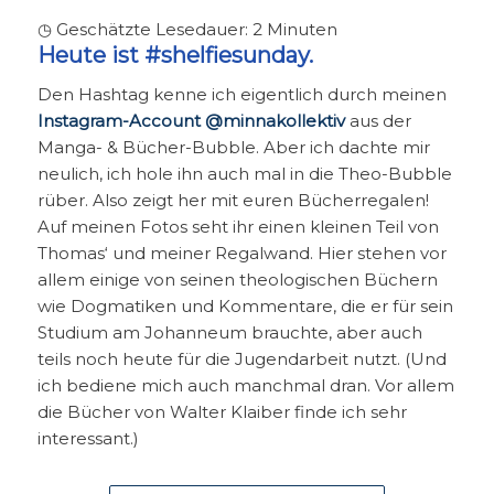
◷ Geschätzte Lesedauer:
2
Minuten
Heute ist #shelfiesunday.
Den Hashtag kenne ich eigentlich durch meinen
Instagram-Account @minnakollektiv
aus der
Manga- & Bücher-Bubble. Aber ich dachte mir
neulich, ich hole ihn auch mal in die Theo-Bubble
rüber. Also zeigt her mit euren Bücherregalen!
Auf meinen Fotos seht ihr einen kleinen Teil von
Thomas‘ und meiner Regalwand. Hier stehen vor
allem einige von seinen theologischen Büchern
wie Dogmatiken und Kommentare, die er für sein
Studium am Johanneum brauchte, aber auch
teils noch heute für die Jugendarbeit nutzt. (Und
ich bediene mich auch manchmal dran. Vor allem
die Bücher von Walter Klaiber finde ich sehr
interessant.)