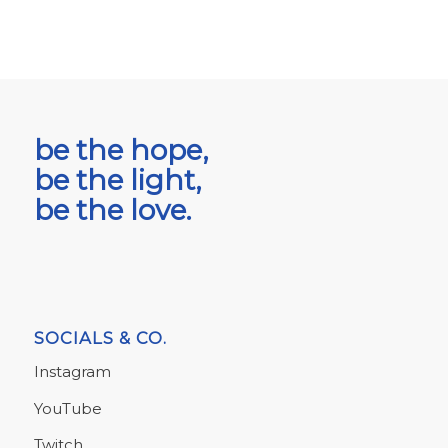
be the hope,
be the light,
be the love.
SOCIALS & CO.
Instagram
YouTube
Twitch