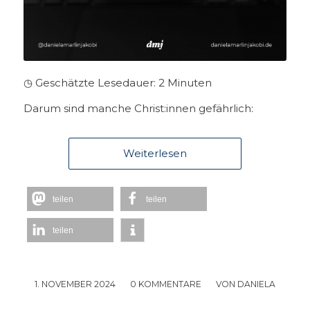
◷ Geschätzte Lesedauer:
2
Minuten
Darum sind manche Christ:innen gefährlich:
Weiterlesen
teilen
teilen
teilen
1. NOVEMBER 2024
/
0 KOMMENTARE
/
VON
DANIELA