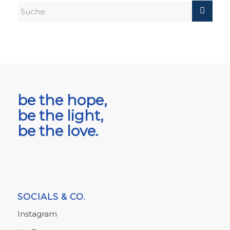
be the hope,
be the light,
be the love.
SOCIALS & CO.
Instagram