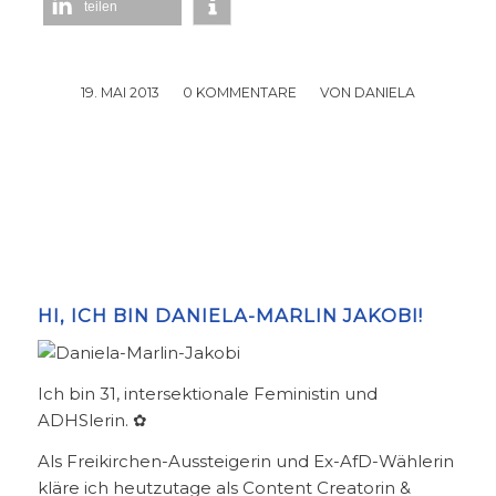
teilen
19. MAI 2013
/
0 KOMMENTARE
/
VON
DANIELA
HI, ICH BIN DANIELA-MARLIN JAKOBI!
Ich bin 31, intersektionale Feministin und
ADHSlerin. ✿
Als Freikirchen-Aussteigerin und Ex-AfD-Wählerin
kläre ich heutzutage als Content Creatorin &