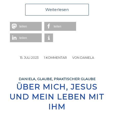
Weiterlesen
teilen
teilen
teilen
15. JULI 2023
/
1 KOMMENTAR
/
VON
DANIELA
DANIELA
,
GLAUBE
,
PRAKTISCHER GLAUBE
ÜBER MICH, JESUS
UND MEIN LEBEN MIT
IHM