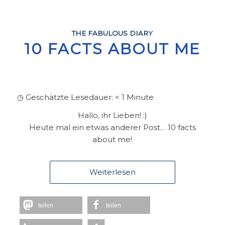
THE FABULOUS DIARY
10 FACTS ABOUT ME
◷ Geschätzte Lesedauer:
< 1
Minute
Hallo, ihr Lieben! :)
Heute mal ein etwas anderer Post… 10 facts
about me!
Weiterlesen
teilen
teilen