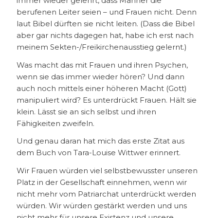
immer wieder gelehrt, dass Männer die
berufenen Leiter seien – und Frauen nicht. Denn
laut Bibel dürften sie nicht leiten. (Dass die Bibel
aber gar nichts dagegen hat, habe ich erst nach
meinem Sekten-/Freikirchenausstieg gelernt.)
Was macht das mit Frauen und ihren Psychen,
wenn sie das immer wieder hören? Und dann
auch noch mittels einer höheren Macht (Gott)
manipuliert wird? Es unterdrückt Frauen. Hält sie
klein. Lässt sie an sich selbst und ihren
Fähigkeiten zweifeln.
Und genau daran hat mich das erste Zitat aus
dem Buch von Tara-Louise Wittwer erinnert.
Wir Frauen würden viel selbstbewusster unseren
Platz in der Gesellschaft einnehmen, wenn wir
nicht mehr vom Patriarchat unterdrückt werden
würden. Wir würden gestärkt werden und uns
nicht mehr für unsere Existenz und unsere