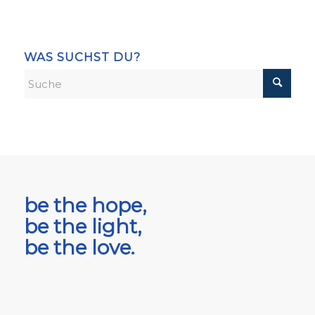
WAS SUCHST DU?
be the hope,
be the light,
be the love.