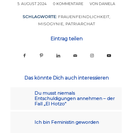
5. AUGUST 2024
/
0 KOMMENTARE
/
VON
DANIELA
SCHLAGWORTE:
FRAUENFEINDLICHKEIT
,
MISOGYNIE
,
PATRIARCHAT
Eintrag teilen
Das könnte Dich auch interessieren
Du musst niemals
Entschuldigungen annehmen – der
Fall „El Hotzo“
Ich bin Feministin geworden