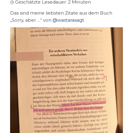
◷ Geschätzte Lesedauer:
2
Minuten
Das sind meine liebsten Zitate aus dem Buch
„Sorry, aber …“ von
@wastarasagt
.