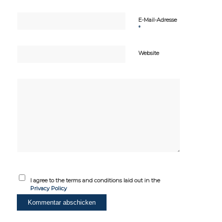
E-Mail-Adresse
*
Website
I agree to the terms and conditions laid out in the
Privacy Policy