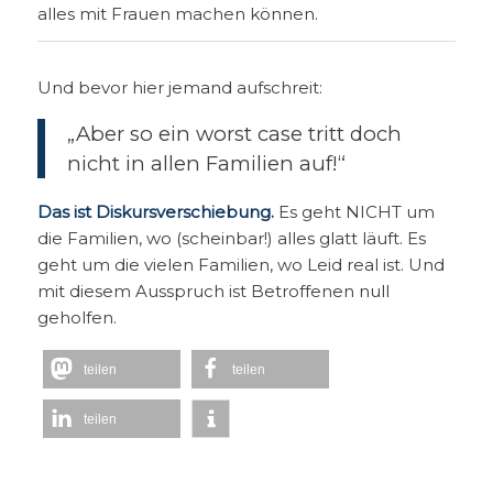
alles mit Frauen machen können.
Und bevor hier jemand aufschreit:
„Aber so ein worst case tritt doch
nicht in allen Familien auf!“
Das ist Diskursverschiebung.
Es geht NICHT um
die Familien, wo (scheinbar!) alles glatt läuft. Es
geht um die vielen Familien, wo Leid real ist. Und
mit diesem Ausspruch ist Betroffenen null
geholfen.
teilen
teilen
teilen