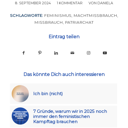
8. SEPTEMBER 2024
/
1 KOMMENTAR
/
VON
DANIELA
SCHLAGWORTE:
FEMINISMUS
,
MACHTMISSBRAUCH
,
MISSBRAUCH
,
PATRIARCHAT
Eintrag teilen
Das könnte Dich auch interessieren
Ich bin (nicht)
7 Gründe, warum wir in 2025 noch
immer den feministischen
Kampftag brauchen