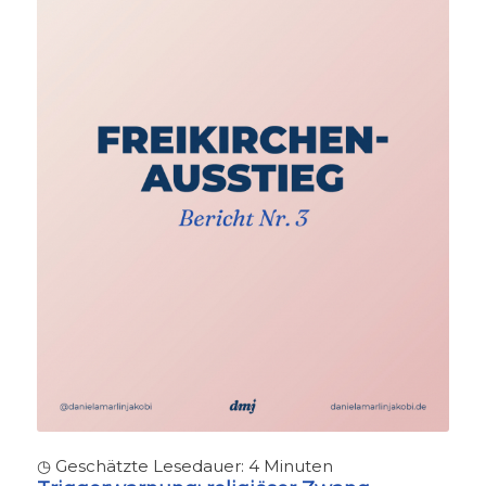
◷ Geschätzte Lesedauer:
4
Minuten