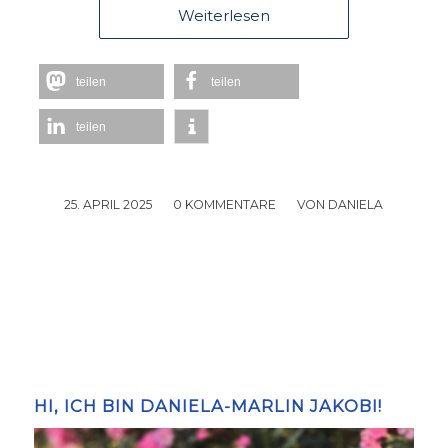
Weiterlesen
teilen
teilen
teilen
25. APRIL 2025
/
0 KOMMENTARE
/
VON
DANIELA
HI, ICH BIN DANIELA-MARLIN JAKOBI!