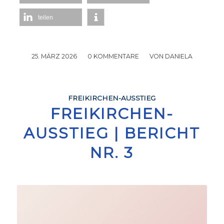
teilen
25. MÄRZ 2026
/
0 KOMMENTARE
/
VON
DANIELA
FREIKIRCHEN-AUSSTIEG
FREIKIRCHEN-
AUSSTIEG | BERICHT
NR. 3