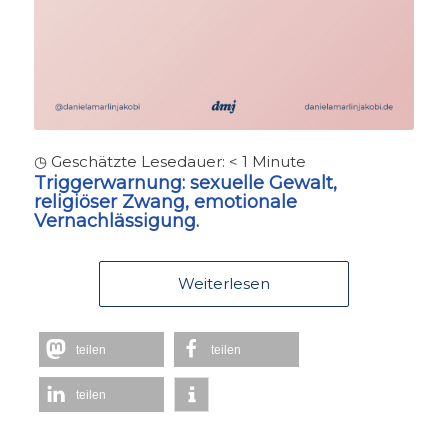
◷ Geschätzte Lesedauer:
< 1
Minute
Triggerwarnung:
sexuelle Gewalt,
religiöser Zwang, emotionale
Vernachlässigung.
Weiterlesen
teilen
teilen
teilen