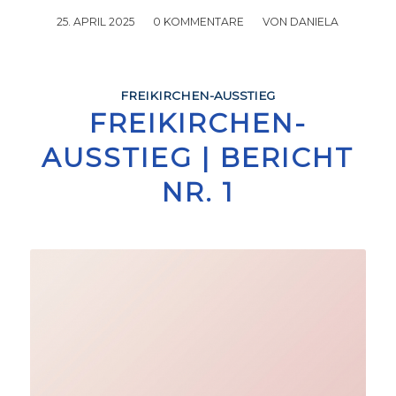
25. APRIL 2025
/
0 KOMMENTARE
/
VON
DANIELA
FREIKIRCHEN-AUSSTIEG
FREIKIRCHEN-
AUSSTIEG | BERICHT
NR. 1