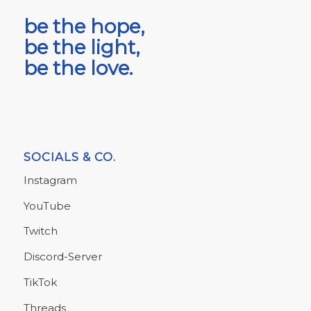
be the hope,
be the light,
be the love.
SOCIALS & CO.
Instagram
YouTube
Twitch
Discord-Server
TikTok
Threads