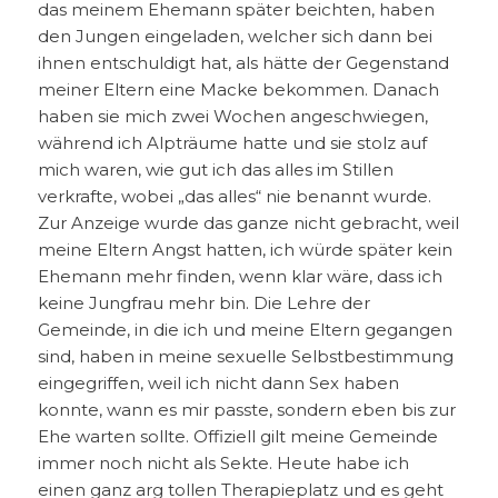
das meinem Ehemann später beichten, haben
den Jungen eingeladen, welcher sich dann bei
ihnen entschuldigt hat, als hätte der Gegenstand
meiner Eltern eine Macke bekommen. Danach
haben sie mich zwei Wochen angeschwiegen,
während ich Alpträume hatte und sie stolz auf
mich waren, wie gut ich das alles im Stillen
verkrafte, wobei „das alles“ nie benannt wurde.
Zur Anzeige wurde das ganze nicht gebracht, weil
meine Eltern Angst hatten, ich würde später kein
Ehemann mehr finden, wenn klar wäre, dass ich
keine Jungfrau mehr bin. Die Lehre der
Gemeinde, in die ich und meine Eltern gegangen
sind, haben in meine sexuelle Selbstbestimmung
eingegriffen, weil ich nicht dann Sex haben
konnte, wann es mir passte, sondern eben bis zur
Ehe warten sollte. Offiziell gilt meine Gemeinde
immer noch nicht als Sekte. Heute habe ich
einen ganz arg tollen Therapieplatz und es geht