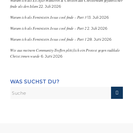
Warum ich als Ex-AfD-Wählerin & Christin das Christentum gefährlicher
finde als den Islam
22. Juli 2026
Warum ich als Feministin Jesus cool finde – Part 3
13. Juli 2026
Warum ich als Feministin Jesus cool finde – Part 2
2. Juli 2026
Warum ich als Feministin Jesus cool finde – Part 1
28. Juni 2026
Wie aus meinem Community-Treffen plötzlich ein Protest gegen radikale
Christ:innen wurde
6. Juni 2026
WAS SUCHST DU?