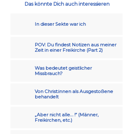
Das könnte Dich auch interessieren
In dieser Sekte war ich
POV: Du findest Notizen aus meiner
Zeit in einer Freikirche (Part 2)
Was bedeutet geistlicher
Missbrauch?
Von Christ:innen als Ausgestoßene
behandelt
„Aber nicht alle… !“ (Männer,
Freikirchen, etc.)