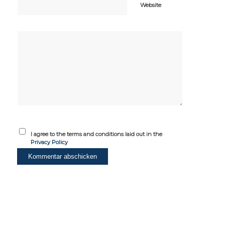
Website
I agree to the terms and conditions laid out in the
Privacy Policy