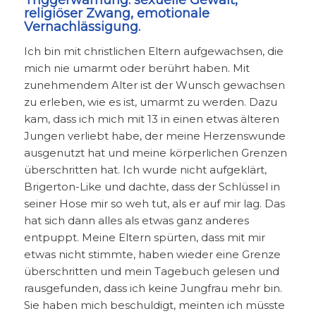
Triggerwarnung:
sexuelle Gewalt,
religiöser Zwang, emotionale
Vernachlässigung.
Ich bin mit christlichen Eltern aufgewachsen, die
mich nie umarmt oder berührt haben. Mit
zunehmendem Alter ist der Wunsch gewachsen
zu erleben, wie es ist, umarmt zu werden. Dazu
kam, dass ich mich mit 13 in einen etwas älteren
Jungen verliebt habe, der meine Herzenswunde
ausgenutzt hat und meine körperlichen Grenzen
überschritten hat. Ich wurde nicht aufgeklärt,
Brigerton-Like und dachte, dass der Schlüssel in
seiner Hose mir so weh tut, als er auf mir lag. Das
hat sich dann alles als etwas ganz anderes
entpuppt. Meine Eltern spürten, dass mit mir
etwas nicht stimmte, haben wieder eine Grenze
überschritten und mein Tagebuch gelesen und
rausgefunden, dass ich keine Jungfrau mehr bin.
Sie haben mich beschuldigt, meinten ich müsste