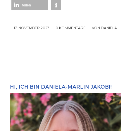
teilen
17. NOVEMBER 2023
/
0 KOMMENTARE
/
VON
DANIELA
HI, ICH BIN DANIELA-MARLIN JAKOBI!