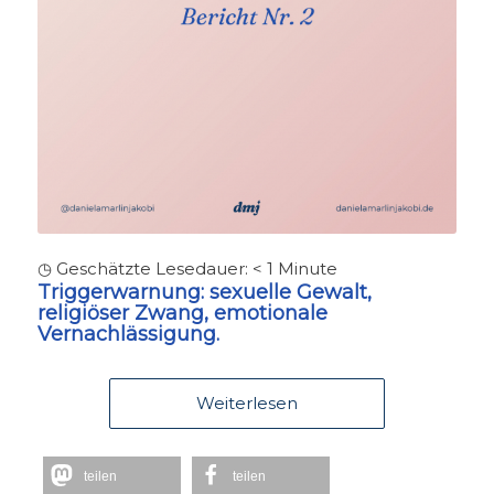
◷ Geschätzte Lesedauer:
< 1
Minute
Triggerwarnung:
sexuelle Gewalt,
religiöser Zwang, emotionale
Vernachlässigung.
Weiterlesen
teilen
teilen