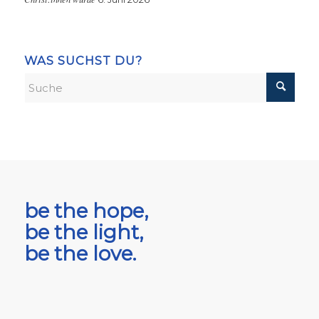
WAS SUCHST DU?
be the hope,
be the light,
be the love.