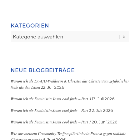
KATEGORIEN
Kategorien
NEUE BLOGBEITRÄGE
Warum ich als Ex-AfD-Wählerin & Christin das Christentum gefährlicher
finde als den Islam
22. Juli 2026
Warum ich als Feministin Jesus cool finde – Part 3
13. Juli 2026
Warum ich als Feministin Jesus cool finde – Part 2
2. Juli 2026
Warum ich als Feministin Jesus cool finde – Part 1
28. Juni 2026
Wie aus meinem Community-Treffen plötzlich ein Protest gegen radikale
Christ:innen wurde
6. Juni 2026