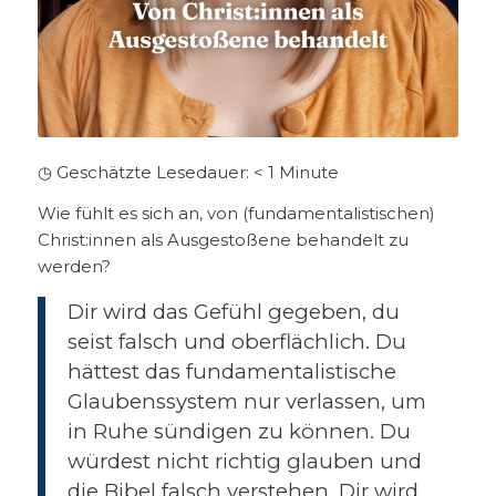
◷ Geschätzte Lesedauer:
< 1
Minute
Wie fühlt es sich an, von (fundamentalistischen)
Christ:innen als Ausgestoßene behandelt zu
werden?
Dir wird das Gefühl gegeben, du
seist falsch und oberflächlich. Du
hättest das fundamentalistische
Glaubenssystem nur verlassen, um
in Ruhe sündigen zu können. Du
würdest nicht richtig glauben und
die Bibel falsch verstehen. Dir wird