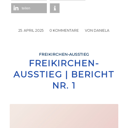
teilen
25. APRIL 2025
/
0 KOMMENTARE
/
VON
DANIELA
FREIKIRCHEN-AUSSTIEG
FREIKIRCHEN-
AUSSTIEG | BERICHT
NR. 1