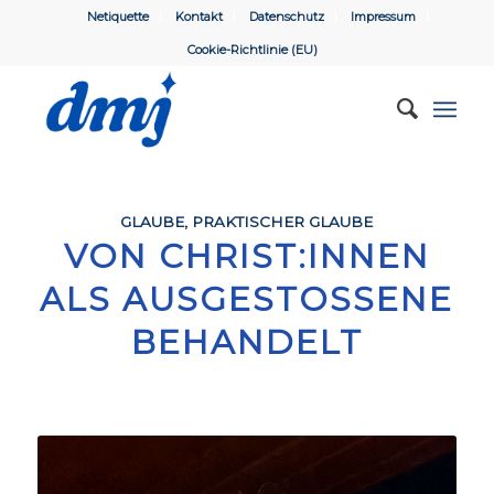
Netiquette
Kontakt
Datenschutz
Impressum
Cookie-Richtlinie (EU)
GLAUBE
,
PRAKTISCHER GLAUBE
VON CHRIST:INNEN
ALS AUSGESTOSSENE B
EHANDELT