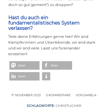
doch so gut gemeint“) zu droppen?
Hast du auch ein
fundamentalistisches System
verlassen?
Teile deine Erfahrungen gerne hier! Wir sind
Kämpfer:innen und Überlebende, wir sind stark
und wir sind viele. Lasst uns füreinander
einstehen!
teilen
teilen
teilen
17. NOVEMBER 2023
/
0 KOMMENTARE
/
VON
DANIELA
SCHLAGWORTE:
CHRISTLICHER