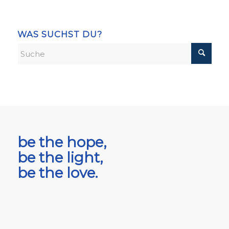
WAS SUCHST DU?
be the hope,
be the light,
be the love.