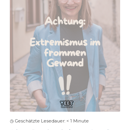
◷ Geschätzte Lesedauer:
< 1
Minute