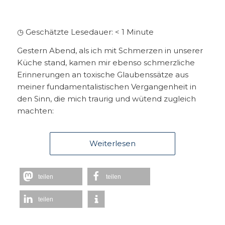
◷ Geschätzte Lesedauer:
< 1
Minute
Gestern Abend, als ich mit Schmerzen in unserer
Küche stand, kamen mir ebenso schmerzliche
Erinnerungen an toxische Glaubenssätze aus
meiner fundamentalistischen Vergangenheit in
den Sinn, die mich traurig und wütend zugleich
machten:
Weiterlesen
teilen
teilen
teilen