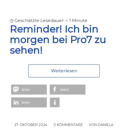
◷ Geschätzte Lesedauer:
< 1
Minute
Reminder! Ich bin
morgen bei Pro7 zu
sehen!
Weiterlesen
teilen
teilen
teilen
27. OKTOBER 2024
/
0 KOMMENTARE
/
VON
DANIELA