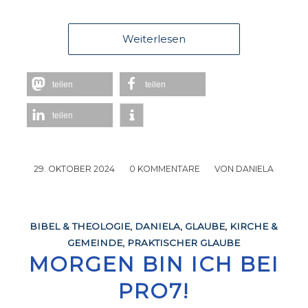
Weiterlesen
teilen
teilen
teilen
29. OKTOBER 2024
/
0 KOMMENTARE
/
VON
DANIELA
BIBEL & THEOLOGIE
,
DANIELA
,
GLAUBE
,
KIRCHE &
GEMEINDE
,
PRAKTISCHER GLAUBE
MORGEN BIN ICH BEI
PRO7!