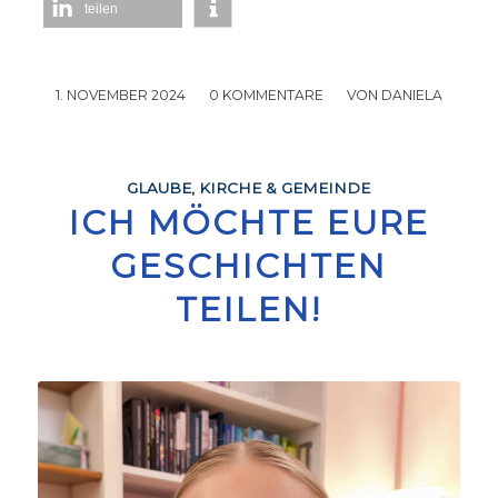
teilen
1. NOVEMBER 2024
/
0 KOMMENTARE
/
VON
DANIELA
GLAUBE
,
KIRCHE & GEMEINDE
ICH MÖCHTE EURE
GESCHICHTEN
TEILEN!