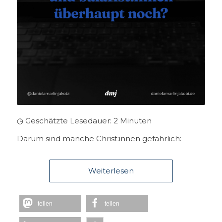
◷ Geschätzte Lesedauer:
2
Minuten
Darum sind manche Christ:innen gefährlich:
Weiterlesen
teilen
teilen