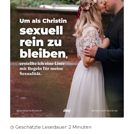
◷ Geschätzte Lesedauer:
2
Minuten