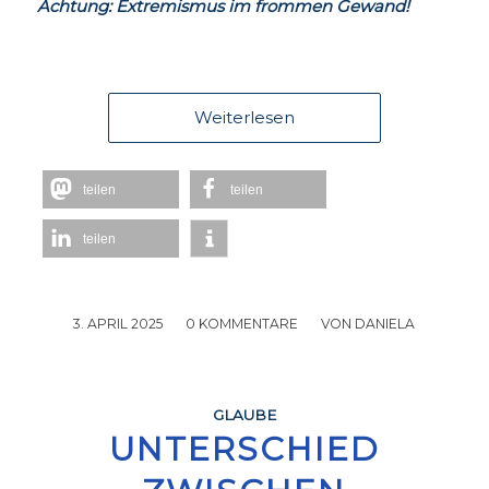
Achtung: Extremismus im frommen Gewand!
Weiterlesen
teilen
teilen
teilen
3. APRIL 2025
/
0 KOMMENTARE
/
VON
DANIELA
GLAUBE
UNTERSCHIED