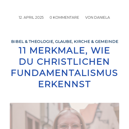
12. APRIL 2025
/
0 KOMMENTARE
/
VON
DANIELA
BIBEL & THEOLOGIE
,
GLAUBE
,
KIRCHE & GEMEINDE
11 MERKMALE, WIE
DU CHRISTLICHEN
FUNDAMENTALISMUS
ERKENNST