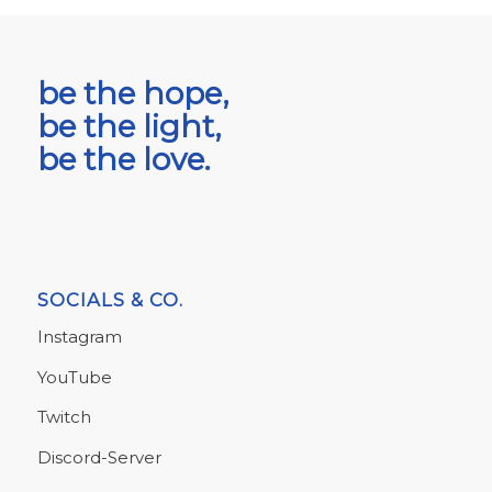
be the hope,
be the light,
be the love.
SOCIALS & CO.
Instagram
YouTube
Twitch
Discord-Server