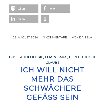
teilen
teilen
teilen
29. AUGUST 2024
/
0 KOMMENTARE
/
VON
DANIELA
BIBEL & THEOLOGIE
,
FEMINISMUS
,
GERECHTIGKEIT
,
GLAUBE
ICH WILL NICHT
MEHR DAS
SCHWÄCHERE
GEFÄSS SEIN