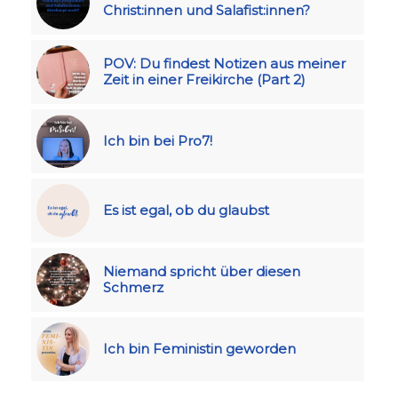
Christ:innen und Salafist:innen?
POV: Du findest Notizen aus meiner
Zeit in einer Freikirche (Part 2)
Ich bin bei Pro7!
Es ist egal, ob du glaubst
Niemand spricht über diesen
Schmerz
Ich bin Feministin geworden