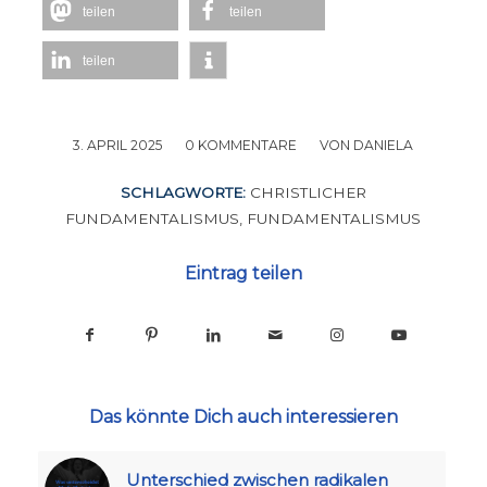
teilen
teilen
teilen
3. APRIL 2025
/
0 KOMMENTARE
/
VON
DANIELA
SCHLAGWORTE:
CHRISTLICHER
FUNDAMENTALISMUS
,
FUNDAMENTALISMUS
Eintrag teilen
Das könnte Dich auch interessieren
Unterschied zwischen radikalen