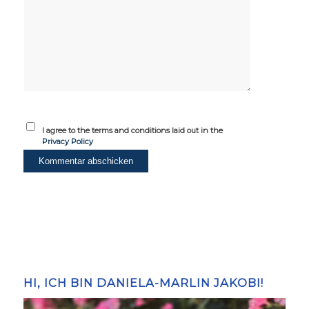
I agree to the terms and conditions laid out in the
Privacy Policy
HI, ICH BIN DANIELA-MARLIN JAKOBI!