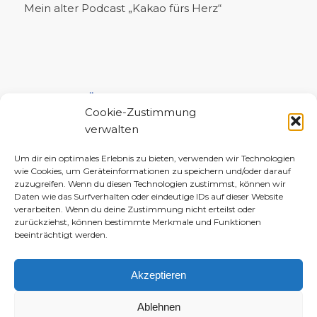
Mein alter Podcast „Kakao fürs Herz“
UNTERSTÜTZE MICH!
Cookie-Zustimmung
verwalten
Um dir ein optimales Erlebnis zu bieten, verwenden wir Technologien
wie Cookies, um Geräteinformationen zu speichern und/oder darauf
zuzugreifen. Wenn du diesen Technologien zustimmst, können wir
Daten wie das Surfverhalten oder eindeutige IDs auf dieser Website
verarbeiten. Wenn du deine Zustimmung nicht erteilst oder
zurückziehst, können bestimmte Merkmale und Funktionen
beeinträchtigt werden.
Akzeptieren
Ablehnen