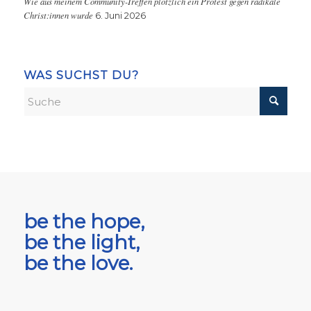
Wie aus meinem Community-Treffen plötzlich ein Protest gegen radikale
Christ:innen wurde
6. Juni 2026
WAS SUCHST DU?
be the hope,
be the light,
be the love.