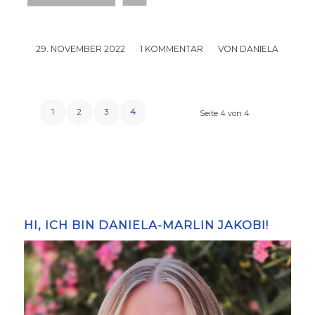
29. NOVEMBER 2022
/
1 KOMMENTAR
/
VON
DANIELA
1
2
3
4
Seite 4 von 4
HI, ICH BIN DANIELA-MARLIN JAKOBI!