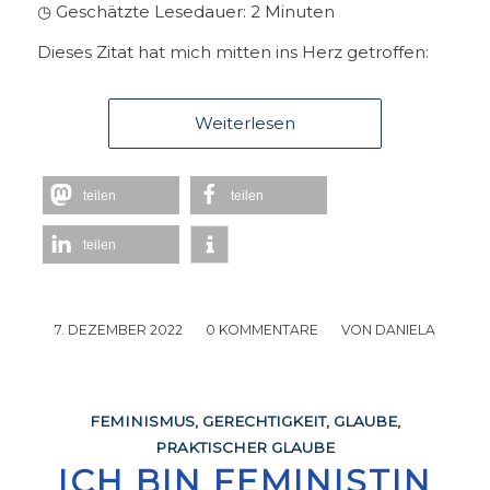
◷ Geschätzte Lesedauer:
2
Minuten
Dieses Zitat hat mich mitten ins Herz getroffen:
Weiterlesen
teilen
teilen
teilen
7. DEZEMBER 2022
/
0 KOMMENTARE
/
VON
DANIELA
FEMINISMUS
,
GERECHTIGKEIT
,
GLAUBE
,
PRAKTISCHER GLAUBE
ICH BIN FEMINISTIN