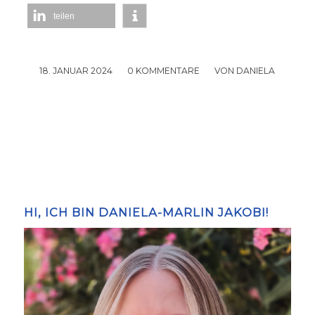
teilen
18. JANUAR 2024
/
0 KOMMENTARE
/
VON
DANIELA
HI, ICH BIN DANIELA-MARLIN JAKOBI!