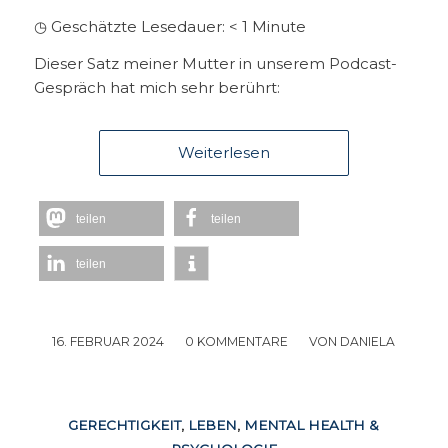
◷ Geschätzte Lesedauer:
< 1
Minute
Dieser Satz meiner Mutter in unserem Podcast-
Gespräch hat mich sehr berührt:
Weiterlesen
teilen
teilen
teilen
16. FEBRUAR 2024
/
0 KOMMENTARE
/
VON
DANIELA
GERECHTIGKEIT
,
LEBEN
,
MENTAL HEALTH &