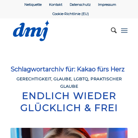
Netiquette
Kontakt
Datenschutz
Impressum
Cookie-Richtlinie (EU)
Schlagwortarchiv für:
Kakao fürs Herz
GERECHTIGKEIT
,
GLAUBE
,
LGBTQ
,
PRAKTISCHER
GLAUBE
ENDLICH WIEDER
GLÜCKLICH & FREI