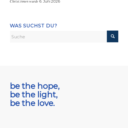
Christ:innen wurde
6. Juni 2026
WAS SUCHST DU?
be the hope,
be the light,
be the love.