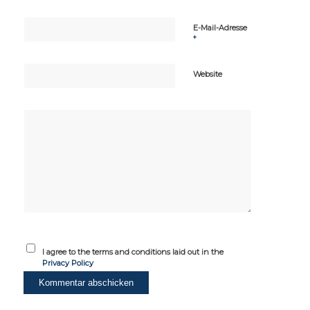
E-Mail-Adresse
*
Website
I agree to the terms and conditions laid out in the
Privacy Policy