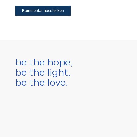
be the hope,
be the light,
be the love.