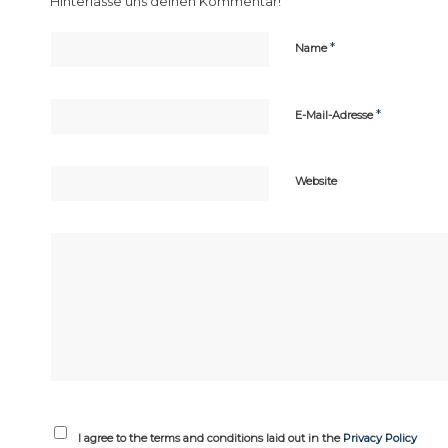
Hinterlasse uns deinen Kommentar!
*
Name
*
E-Mail-Adresse
Website
I agree to the terms and conditions laid out in the
Privacy Policy