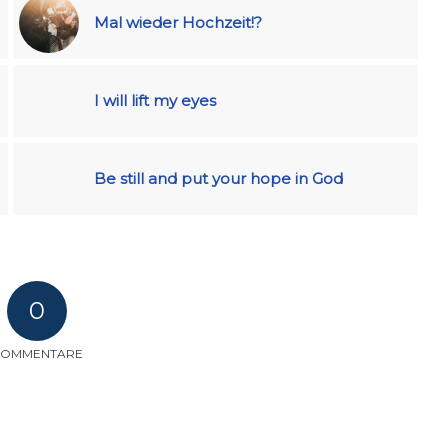
Mal wieder Hochzeit!?
I will lift my eyes
Be still and put your hope in God
0
KOMMENTARE