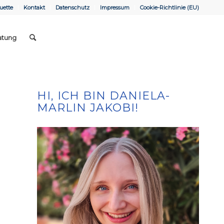
uette
Kontakt
Datenschutz
Impressum
Cookie-Richtlinie (EU)
atung
HI, ICH BIN DANIELA-
MARLIN JAKOBI!