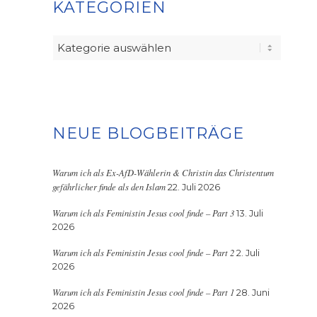
KATEGORIEN
Kategorien
NEUE BLOGBEITRÄGE
Warum ich als Ex-AfD-Wählerin & Christin das Christentum
gefährlicher finde als den Islam
22. Juli 2026
Warum ich als Feministin Jesus cool finde – Part 3
13. Juli
2026
Warum ich als Feministin Jesus cool finde – Part 2
2. Juli
2026
Warum ich als Feministin Jesus cool finde – Part 1
28. Juni
2026