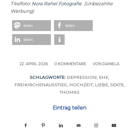
Titelfoto:
Nora Rahel Fotografie
(Unbezahlte
Werbung)
teilen
teilen
teilen
22. APRIL 2026
/
0 KOMMENTARE
/
VON
DANIELA
SCHLAGWORTE:
DEPRESSION
,
EHE
,
FREIKIRCHENAUSSTIEG
,
HOCHZEIT
,
LIEBE
,
SEKTE
,
THOMAS
Eintrag teilen