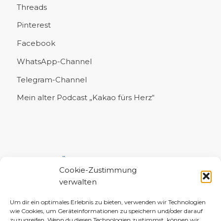
Threads
Pinterest
Facebook
WhatsApp-Channel
Telegram-Channel
Mein alter Podcast „Kakao fürs Herz“
UNTERSTÜTZE MICH!
Cookie-Zustimmung
verwalten
Um dir ein optimales Erlebnis zu bieten, verwenden wir Technologien
wie Cookies, um Geräteinformationen zu speichern und/oder darauf
zuzugreifen. Wenn du diesen Technologien zustimmst, können wir