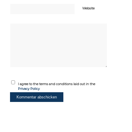
Website
I agree to the terms and conditions laid out in the
Privacy Policy