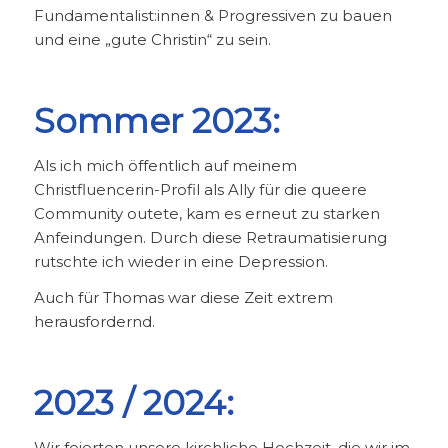
Fundamentalist:innen & Progressiven zu bauen
und eine „gute Christin“ zu sein.
Sommer 2023:
Als ich mich öffentlich auf meinem
Christfluencerin-Profil als Ally für die queere
Community outete, kam es erneut zu starken
Anfeindungen. Durch diese Retraumatisierung
rutschte ich wieder in eine Depression.
Auch für Thomas war diese Zeit extrem
herausfordernd.
2023 / 2024:
Wir feierten unsere kirchliche Hochzeit, die wir im