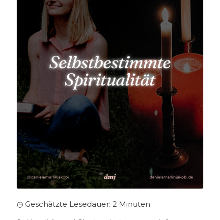
◷ Geschätzte Lesedauer:
2
Minuten