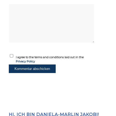
I agree to the terms and conditions laid out in the
Privacy Policy
HI, ICH BIN DANIELA-MARLIN JAKOBI!