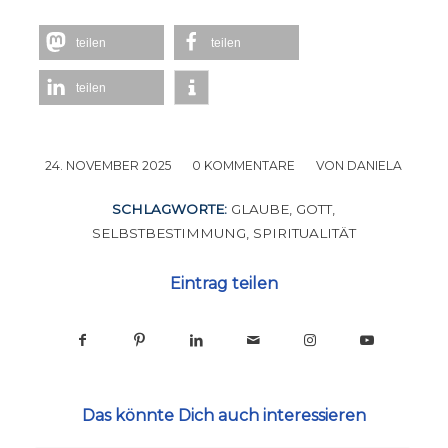
teilen
teilen
teilen
24. NOVEMBER 2025
/
0 KOMMENTARE
/
VON
DANIELA
SCHLAGWORTE:
GLAUBE
,
GOTT
,
SELBSTBESTIMMUNG
,
SPIRITUALITÄT
Eintrag teilen
Das könnte Dich auch interessieren