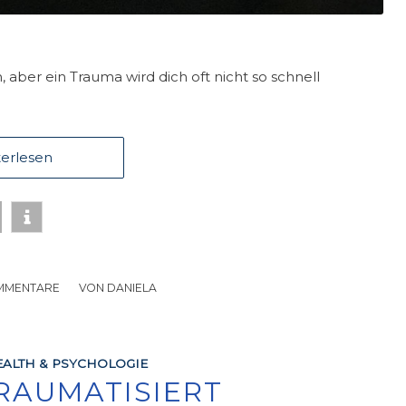
ber ein Trauma wird dich oft nicht so schnell
erlesen
MMENTARE
/
VON
DANIELA
ALTH & PSYCHOLOGIE
TRAUMATISIERT