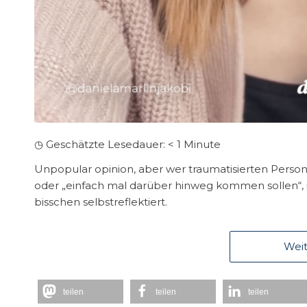
◷ Geschätzte Lesedauer:
< 1
Minute
Unpopular opinion, aber wer traumatisierten Person
oder „einfach mal darüber hinweg kommen sollen“, 
bisschen selbstreflektiert.
Weit
teilen
teilen
teilen