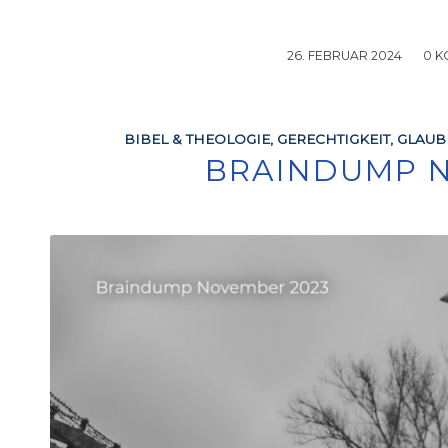
26. FEBRUAR 2024
/
0 
BIBEL & THEOLOGIE
,
GERECHTIGKEIT
,
GLAUB
BRAINDUMP 