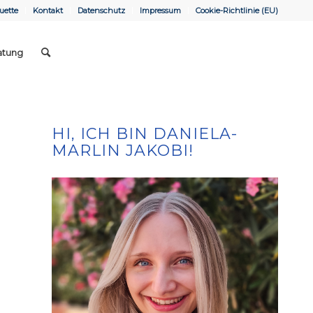
uette
Kontakt
Datenschutz
Impressum
Cookie-Richtlinie (EU)
atung
HI, ICH BIN DANIELA-
MARLIN JAKOBI!