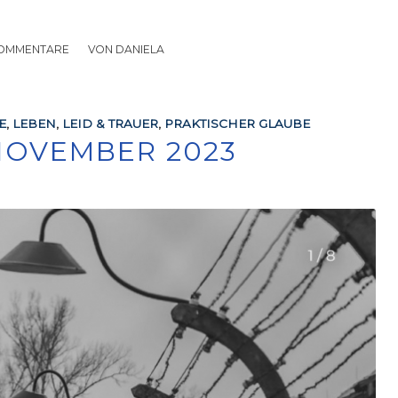
KOMMENTARE
/
VON
DANIELA
E
,
LEBEN
,
LEID & TRAUER
,
PRAKTISCHER GLAUBE
NOVEMBER 2023