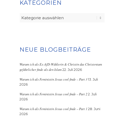
KATEGORIEN
Kategorien
NEUE BLOGBEITRÄGE
Warum ich als Ex-AfD-Wählerin & Christin das Christentum
gefährlicher finde als den Islam
22. Juli 2026
Warum ich als Feministin Jesus cool finde – Part 3
13. Juli
2026
Warum ich als Feministin Jesus cool finde – Part 2
2. Juli
2026
Warum ich als Feministin Jesus cool finde – Part 1
28. Juni
2026