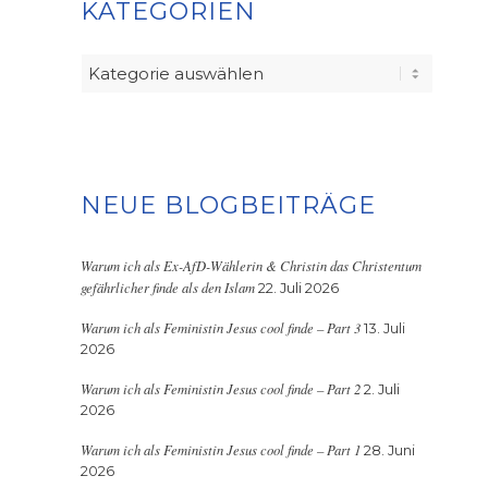
KATEGORIEN
Kategorien
NEUE BLOGBEITRÄGE
Warum ich als Ex-AfD-Wählerin & Christin das Christentum
gefährlicher finde als den Islam
22. Juli 2026
Warum ich als Feministin Jesus cool finde – Part 3
13. Juli
2026
Warum ich als Feministin Jesus cool finde – Part 2
2. Juli
2026
Warum ich als Feministin Jesus cool finde – Part 1
28. Juni
2026