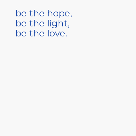
be the hope,
be the light,
be the love.