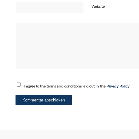
Website
I agree to the terms and conditions laid out in the
Privacy Policy