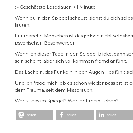
◷ Geschätzte Lesedauer:
< 1
Minute
Wenn du in den Spiegel schaust, siehst du dich selb
lauten.
Für manche Menschen ist das jedoch nicht selbstver
psychischen Beschwerden.
Wenn ich dieser Tage in den Spiegel blicke, dann seh
sein scheint, aber sich vollkommen fremd anfühlt.
Das Lächeln, das Funkeln in den Augen – es fühlt sich
Und ich frage mich, ob es schon wieder passiert ist o
dem Trauma, seit dem Missbrauch.
Wer ist das im Spiegel? Wer lebt mein Leben?
teilen
teilen
teilen