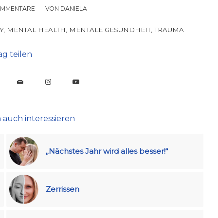
OMMENTARE
/
VON
DANIELA
Y
,
MENTAL HEALTH
,
MENTALE GESUNDHEIT
,
TRAUMA
ag teilen
 auch interessieren
„Nächstes Jahr wird alles besser!“
Zerrissen