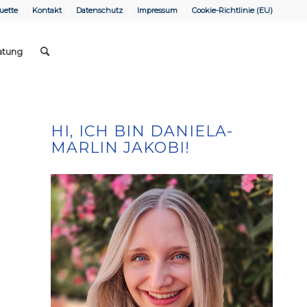
uette
Kontakt
Datenschutz
Impressum
Cookie-Richtlinie (EU)
atung
HI, ICH BIN DANIELA-
MARLIN JAKOBI!