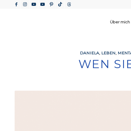
Über mich
DANIELA
,
LEBEN
,
MENTA
WEN SI