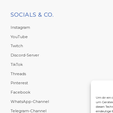
SOCIALS & CO.
Instagram
YouTube
Twitch
Discord-Server
TikTok
Threads
Pinterest
Facebook
Um dir ein 
WhatsApp-Channel
um Gerätei
diesen Tech
Telegram-Channel
eindeutige 