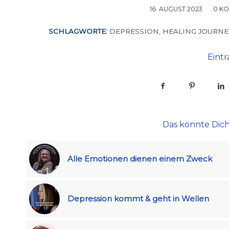
16. AUGUST 2023
/
0 K
SCHLAGWORTE:
DEPRESSION
,
HEALING JOURNE
Eintr
Das könnte Dich
Alle Emotionen dienen einem Zweck
Depression kommt & geht in Wellen