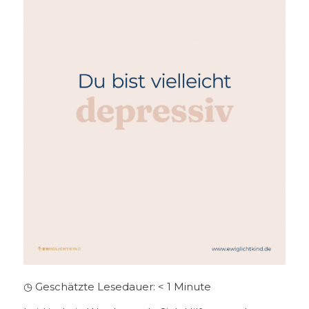
◷ Geschätzte Lesedauer:
< 1
Minute