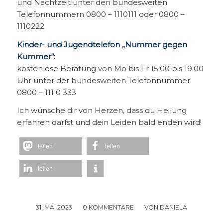
und Nachtzeit unter den bundesweiten
Telefonnummern 0800 – 1110111 oder 0800 –
1110222
Kinder- und Jugendtelefon „Nummer gegen
Kummer“:
kostenlose Beratung von Mo bis Fr 15.00 bis 19.00
Uhr unter der bundesweiten Telefonnummer:
0800 – 111 0 333
Ich wünsche dir von Herzen, dass du Heilung
erfahren darfst und dein Leiden bald enden wird!
teilen
teilen
teilen
31. MAI 2023
/
0 KOMMENTARE
/
VON
DANIELA