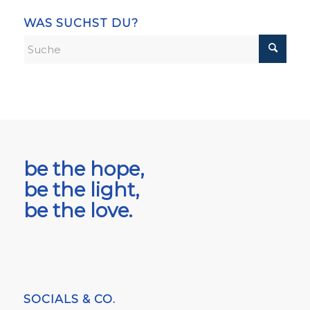
WAS SUCHST DU?
be the hope,
be the light,
be the love.
SOCIALS & CO.