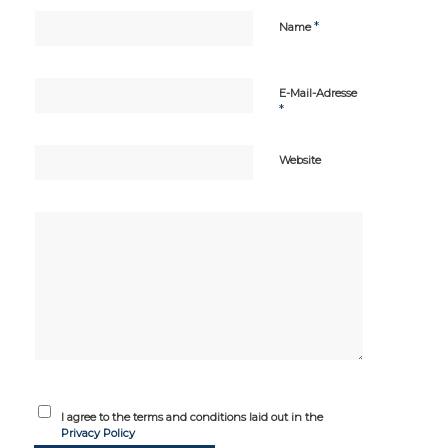
*
Name
E-Mail-Adresse
*
Website
I agree to the terms and conditions laid out in the
Privacy Policy