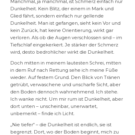
Manchmal, ja manchmal, ist Schmerz einfach nur
Dunkelheit. Kein Blitz, der einem in Mark und
Glied fährt, sondern einfach nur gellende
Dunkelheit. Man ist gefangen, sieht kein Vor und
kein Zurück, hat keine Orientierung, wirkt gar
verloren. Als ob die Augen verschlossen sind – im
Tiefschlaf eingekerkert. Je stärker der Schmerz
wird, desto bedrohlicher wirkt die Dunkelheit.
Doch mitten in meinem lautesten Schrei, mitten
in dem Ruf nach Rettung sehe ich meine Füße
wieder. Auf festem Grund. Den Blick von Tränen
getrübt, verwaschene und unscharfe Sicht, aber
den Boden dennoch wahrnehmend. Ich stehe.
Ich wanke nicht. Um mir rum ist Dunkelheit, aber
dort unten – unscheinbar, unerwartet,
unbemerkt – finde ich Licht.
„Nie tiefer“ – die Dunkelheit ist endlich, sie ist
begrenzt. Dort, wo der Boden beginnt, mich zu