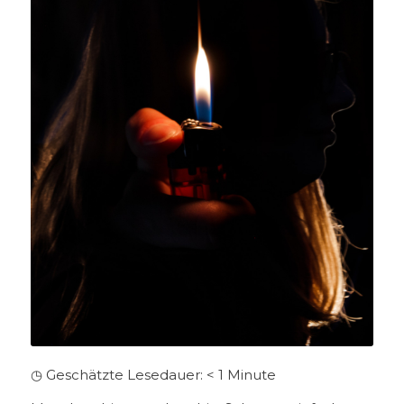
◷ Geschätzte Lesedauer:
< 1
Minute