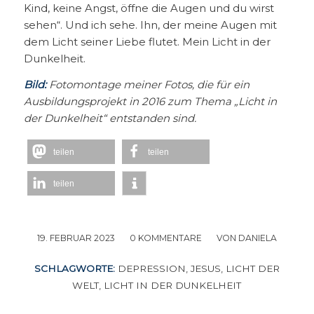
Kind, keine Angst, öffne die Augen und du wirst
sehen“. Und ich sehe. Ihn, der meine Augen mit
dem Licht seiner Liebe flutet. Mein Licht in der
Dunkelheit.
Bild:
Fotomontage meiner Fotos, die für ein
Ausbildungsprojekt in 2016 zum Thema „Licht in
der Dunkelheit“ entstanden sind.
teilen
teilen
teilen
19. FEBRUAR 2023
/
0 KOMMENTARE
/
VON
DANIELA
SCHLAGWORTE:
DEPRESSION
,
JESUS
,
LICHT DER
WELT
,
LICHT IN DER DUNKELHEIT