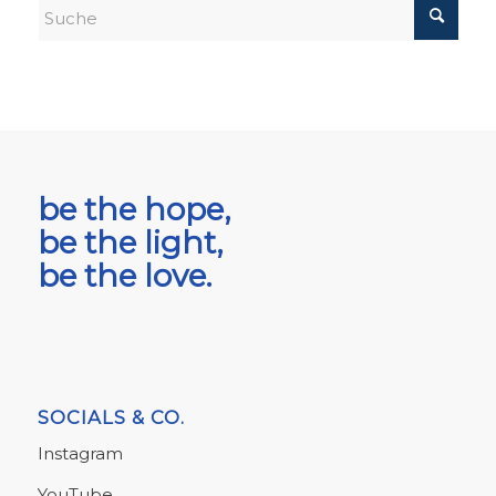
be the hope,
be the light,
be the love.
SOCIALS & CO.
Instagram
YouTube