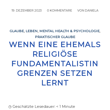
19. DEZEMBER 2023
/
0 KOMMENTARE
/
VON
DANIELA
GLAUBE
,
LEBEN
,
MENTAL HEALTH & PSYCHOLOGIE
,
PRAKTISCHER GLAUBE
WENN EINE EHEMALS
RELIGIÖSE
FUNDAMENTALISTIN
GRENZEN SETZEN
LERNT
◷ Geschätzte Lesedauer:
< 1
Minute