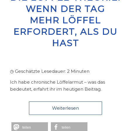
WENN DER TAG
MEHR LÖFFEL
ERFORDERT, ALS DU
HAST
◷ Geschätzte Lesedauer:
2
Minuten
Ich habe chronische Löffelarmut – was das
bedeutet, erfahrt ihr im heutigen Beitrag.
Weiterlesen
teilen
teilen