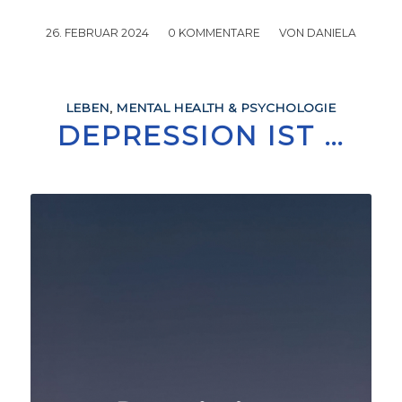
26. FEBRUAR 2024
/
0 KOMMENTARE
/
VON
DANIELA
LEBEN
,
MENTAL HEALTH & PSYCHOLOGIE
DEPRESSION IST …