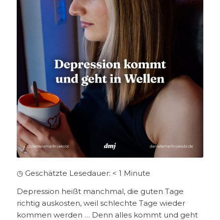
◷ Geschätzte Lesedauer:
< 1
Minute
Depression heißt manchmal, die guten Tage
richtig auskosten, weil schlechte Tage wieder
kommen werden … Denn alles kommt und geht