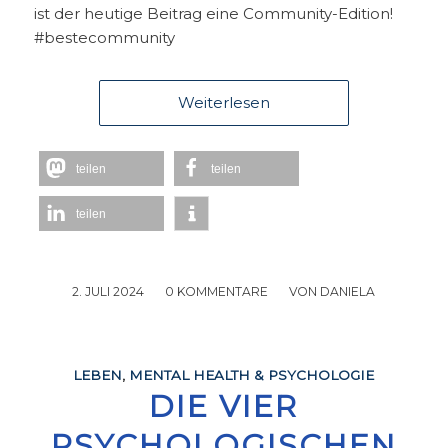
ist der heutige Beitrag eine Community-Edition!
#bestecommunity
Weiterlesen
teilen
teilen
teilen
2. JULI 2024
/
0 KOMMENTARE
/
VON
DANIELA
LEBEN
,
MENTAL HEALTH & PSYCHOLOGIE
DIE VIER
PSYCHOLOGISCHEN