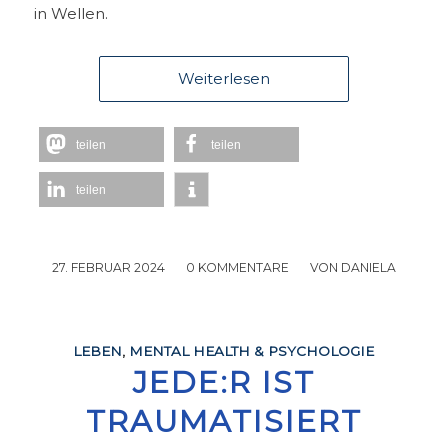
in Wellen.
Weiterlesen
teilen
teilen
teilen
27. FEBRUAR 2024
/
0 KOMMENTARE
/
VON
DANIELA
LEBEN
,
MENTAL HEALTH & PSYCHOLOGIE
JEDE:R IST
TRAUMATISIERT