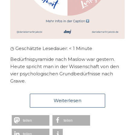
◷ Geschätzte Lesedauer:
< 1
Minute
Bedürfnispyramide nach Maslow war gestern.
Heute spricht man in der Wissenschaft von den
vier psychologischen Grundbedürfnisse nach
Grawe.
Weiterlesen
teilen
teilen
teilen