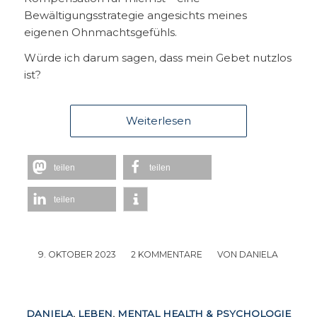
Bewältigungsstrategie angesichts meines
eigenen Ohnmachtsgefühls.
Würde ich darum sagen, dass mein Gebet nutzlos
ist?
Weiterlesen
teilen
teilen
teilen
9. OKTOBER 2023
/
2 KOMMENTARE
/
VON
DANIELA
DANIELA
,
LEBEN
,
MENTAL HEALTH & PSYCHOLOGIE