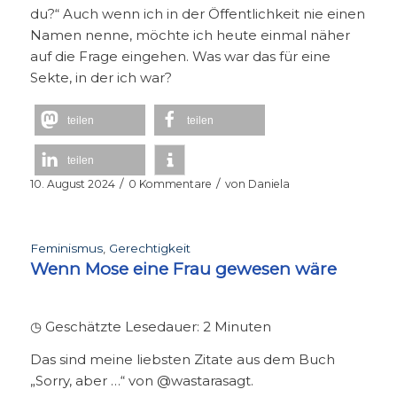
du?“ Auch wenn ich in der Öffentlichkeit nie einen
Namen nenne, möchte ich heute einmal näher
auf die Frage eingehen. Was war das für eine
Sekte, in der ich war?
teilen
teilen
teilen
/
/
10. August 2024
0 Kommentare
von
Daniela
Feminismus
,
Gerechtigkeit
Wenn Mose eine Frau gewesen wäre
◷ Geschätzte Lesedauer:
2
Minuten
Das sind meine liebsten Zitate aus dem Buch
„Sorry, aber …“ von @wastarasagt.