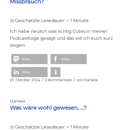
Missbrauch?
◷ Geschätzte Lesedauer:
< 1
Minute
Ich habe neulich was richtig Gutes in meiner
Podcastfolge gesagt und das will ich euch kurz
zeigen:
teilen
teilen
teilen
/
/
25. Oktober 2024
0 Kommentare
von
Daniela
Daniela
Was wäre wohl gewesen, …?
◷ Geschätzte Lesedauer:
< 1
Minute