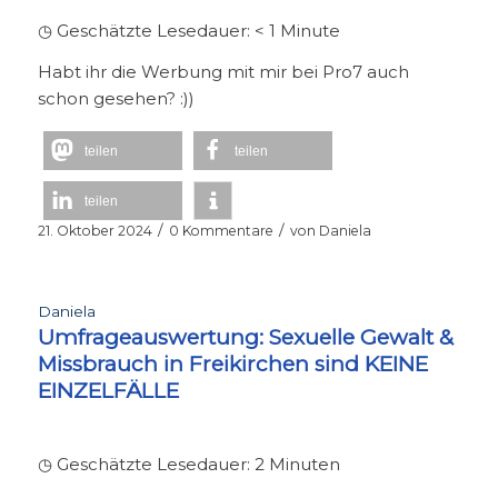
◷ Geschätzte Lesedauer:
< 1
Minute
Habt ihr die Werbung mit mir bei Pro7 auch
schon gesehen? :))
teilen
teilen
teilen
/
/
21. Oktober 2024
0 Kommentare
von
Daniela
Daniela
Umfrageauswertung: Sexuelle Gewalt &
Missbrauch in Freikirchen sind KEINE
EINZELFÄLLE
◷ Geschätzte Lesedauer:
2
Minuten