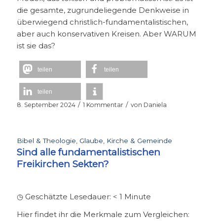
die gesamte, zugrundeliegende Denkweise in
überwiegend christlich-fundamentalistischen,
aber auch konservativen Kreisen. Aber WARUM
ist sie das?
teilen
teilen
teilen
/
/
8. September 2024
1 Kommentar
von
Daniela
Bibel & Theologie
,
Glaube
,
Kirche & Gemeinde
Sind alle fundamentalistischen
Freikirchen Sekten?
◷ Geschätzte Lesedauer:
< 1
Minute
Hier findet ihr die Merkmale zum Vergleichen: