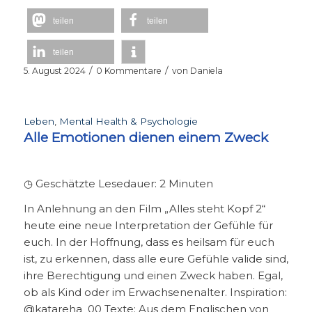
teilen
teilen
teilen
/
/
5. August 2024
0 Kommentare
von
Daniela
Leben
,
Mental Health & Psychologie
Alle Emotionen dienen einem Zweck
◷ Geschätzte Lesedauer:
2
Minuten
In Anlehnung an den Film „Alles steht Kopf 2“
heute eine neue Interpretation der Gefühle für
euch. In der Hoffnung, dass es heilsam für euch
ist, zu erkennen, dass alle eure Gefühle valide sind,
ihre Berechtigung und einen Zweck haben. Egal,
ob als Kind oder im Erwachsenenalter. Inspiration:
@katareha_00 Texte: Aus dem Englischen von