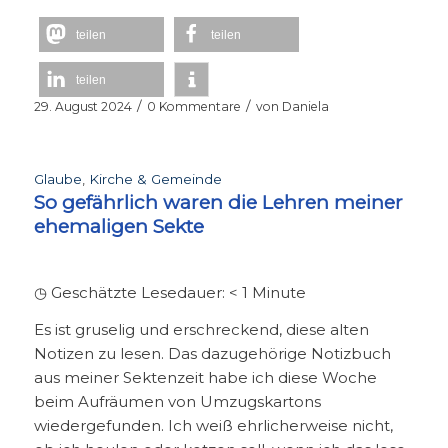
teilen
teilen
teilen
/
/
29. August 2024
0 Kommentare
von
Daniela
Glaube
,
Kirche & Gemeinde
So gefährlich waren die Lehren meiner
ehemaligen Sekte
◷ Geschätzte Lesedauer:
< 1
Minute
Es ist gruselig und erschreckend, diese alten
Notizen zu lesen. Das dazugehörige Notizbuch
aus meiner Sektenzeit habe ich diese Woche
beim Aufräumen von Umzugskartons
wiedergefunden. Ich weiß ehrlicherweise nicht,