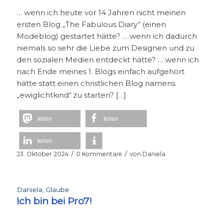
… wenn ich heute vor 14 Jahren nicht meinen
ersten Blog „The Fabulous Diary“ (einen
Modeblog) gestartet hätte? … wenn ich dadurch
niemals so sehr die Liebe zum Designen und zu
den sozialen Medien entdeckt hätte? … wenn ich
nach Ende meines 1. Blogs einfach aufgehört
hätte statt einen christlichen Blog namens
„ewiglichtkind“ zu starten? […]
teilen
teilen
teilen
/
/
23. Oktober 2024
0 Kommentare
von
Daniela
Daniela
,
Glaube
Ich bin bei Pro7!