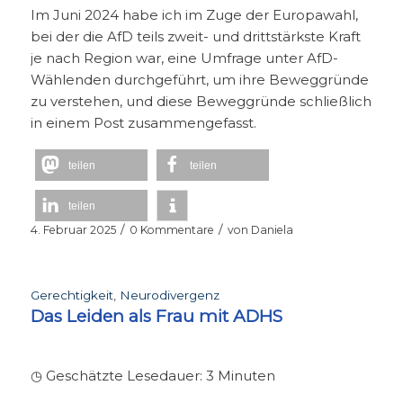
Im Juni 2024 habe ich im Zuge der Europawahl,
bei der die AfD teils zweit- und drittstärkste Kraft
je nach Region war, eine Umfrage unter AfD-
Wählenden durchgeführt, um ihre Beweggründe
zu verstehen, und diese Beweggründe schließlich
in einem Post zusammengefasst.
teilen
teilen
teilen
/
/
4. Februar 2025
0 Kommentare
von
Daniela
Gerechtigkeit
,
Neurodivergenz
Das Leiden als Frau mit ADHS
◷ Geschätzte Lesedauer:
3
Minuten