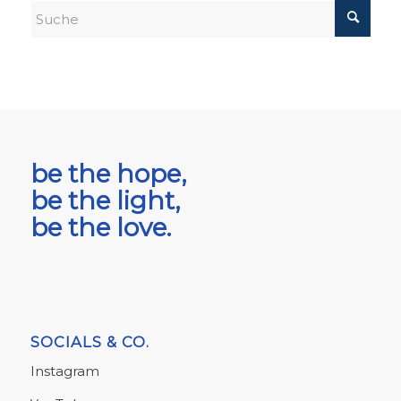
be the hope,
be the light,
be the love.
SOCIALS & CO.
Instagram