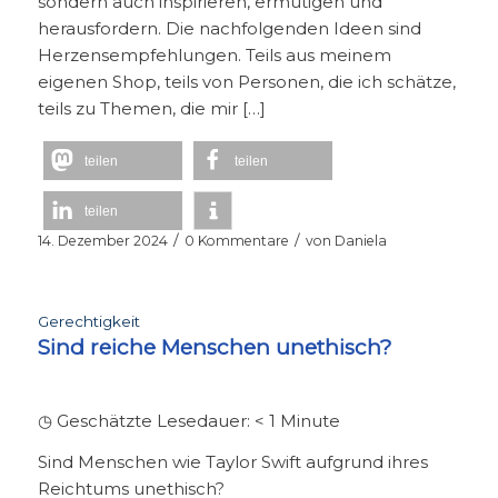
sondern auch inspirieren, ermutigen und
herausfordern. Die nachfolgenden Ideen sind
Herzensempfehlungen. Teils aus meinem
eigenen Shop, teils von Personen, die ich schätze,
teils zu Themen, die mir […]
teilen
teilen
teilen
/
/
14. Dezember 2024
0 Kommentare
von
Daniela
Gerechtigkeit
Sind reiche Menschen unethisch?
◷ Geschätzte Lesedauer:
< 1
Minute
Sind Menschen wie Taylor Swift aufgrund ihres
Reichtums unethisch?