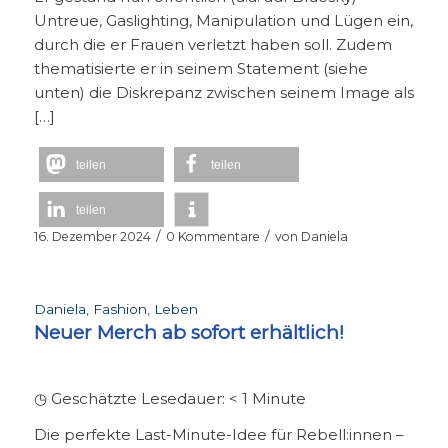
Untreue, Gaslighting, Manipulation und Lügen ein,
durch die er Frauen verletzt haben soll. Zudem
thematisierte er in seinem Statement (siehe
unten) die Diskrepanz zwischen seinem Image als
[…]
teilen
teilen
teilen
/
/
16. Dezember 2024
0 Kommentare
von
Daniela
Daniela
,
Fashion
,
Leben
Neuer Merch ab sofort erhältlich!
◷ Geschätzte Lesedauer:
< 1
Minute
Die perfekte Last-Minute-Idee für Rebell:innen –