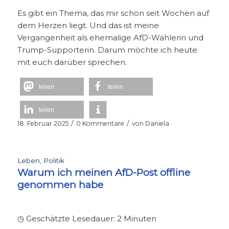
Es gibt ein Thema, das mir schon seit Wochen auf
dem Herzen liegt. Und das ist meine
Vergangenheit als ehemalige AfD-Wählerin und
Trump-Supporterin. Darum möchte ich heute
mit euch darüber sprechen.
teilen
teilen
teilen
/
/
18. Februar 2025
0 Kommentare
von
Daniela
Leben
,
Politik
Warum ich meinen AfD-Post offline
genommen habe
◷ Geschätzte Lesedauer:
2
Minuten