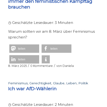
immer den feministischen Kampftag
brauchen
◷ Geschätzte Lesedauer:
3
Minuten
Warum sollten wir am 8. März über Feminismus
sprechen?
teilen
teilen
teilen
/
/
8. März 2025
0 Kommentare
von
Daniela
Feminismus
,
Gerechtigkeit
,
Glaube
,
Leben
,
Politik
Ich war AfD-Wählerin
◷ Geschätzte Lesedauer:
2
Minuten