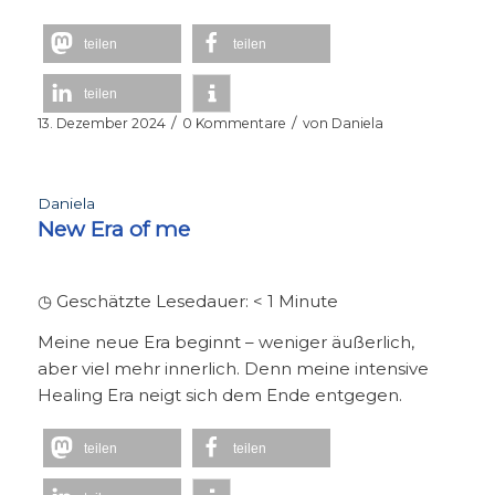
teilen
teilen
teilen
/
/
13. Dezember 2024
0 Kommentare
von
Daniela
Daniela
New Era of me
◷ Geschätzte Lesedauer:
< 1
Minute
Meine neue Era beginnt – weniger äußerlich,
aber viel mehr innerlich. Denn meine intensive
Healing Era neigt sich dem Ende entgegen.
teilen
teilen