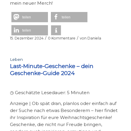
mein neuer Merch!
teilen
teilen
teilen
/
/
15. Dezember 2024
0 Kommentare
von
Daniela
Leben
Last-Minute-Geschenke – dein
Geschenke-Guide 2024
◷ Geschätzte Lesedauer:
5
Minuten
Anzeige | Ob spät dran, planlos oder einfach auf
der Suche nach etwas Besonderem – hier findet
ihr Inspiration für eure Weihnachtsgeschenke!
Geschenke, die nicht nur Freude bringen,