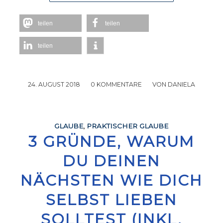
teilen
teilen
teilen
24. AUGUST 2018
/
0 KOMMENTARE
/
VON
DANIELA
GLAUBE
,
PRAKTISCHER GLAUBE
3 GRÜNDE, WARUM
DU DEINEN
NÄCHSTEN WIE DICH
SELBST LIEBEN
SOLLTEST (INKL.