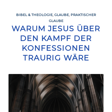
BIBEL & THEOLOGIE
,
GLAUBE
,
PRAKTISCHER
GLAUBE
WARUM JESUS ÜBER
DEN KAMPF DER
KONFESSIONEN
TRAURIG WÄRE