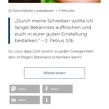
◷ Geschätzte Lesedauer:
< 1
Minute
„Durch meine Schreiben wollte ich
längst Bekanntes auffrischen und
euch in eurer guten Einstellung
bestärken.“ – 2. Petrus 3,1b
So cool, dass Gott einem zu jeder Gelegenheit
den richtigen Bibelvers schenken kann!
Weiterlesen
teilen
teilen
teilen