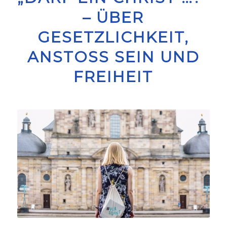
– ÜBER
GESETZLICHKEIT,
ANSTOSS SEIN UND F
REIHEIT