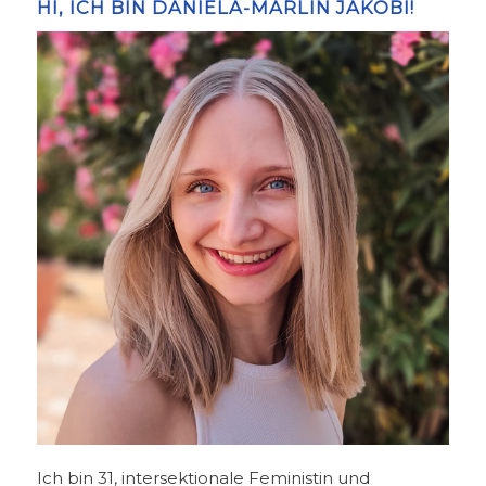
HI, ICH BIN DANIELA-MARLIN JAKOBI!
Ich bin 31, intersektionale Feministin und