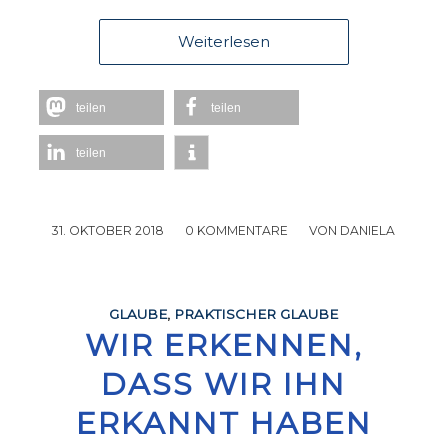
Weiterlesen
teilen
teilen
teilen
31. OKTOBER 2018
/
0 KOMMENTARE
/
VON
DANIELA
GLAUBE
,
PRAKTISCHER GLAUBE
WIR ERKENNEN,
DASS WIR IHN
ERKANNT HABEN