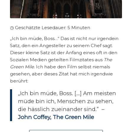
◷ Geschätzte Lesedauer:
5
Minuten
„Ich bin müde, Boss…“ Das ist nicht nur irgendein
Satz, den ein Angesteller zu seinem Chef sagt.
Dieser kleine Satz ist der Anfang eines oft in den
Sozialen Medien geteilten Filmzitates aus
The
Green Mile
. Ich habe den Film selbst niemals
gesehen, aber dieses Zitat hat mich irgendwie
berührt:
„Ich bin müde, Boss. […] Am meisten
müde bin ich, Menschen zu sehen,
die hässlich zueinander sind.” –
John Coffey, The Green Mile