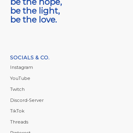
be the hope,
be the light,
be the love.
SOCIALS & CO.
Instagram
YouTube
Twitch
Discord-Server
TikTok
Threads
Pinterest