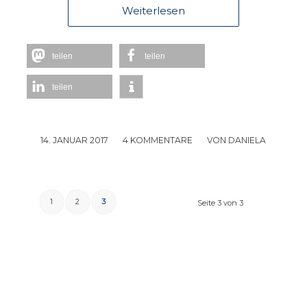
Weiterlesen
teilen
teilen
teilen
14. JANUAR 2017
/
4 KOMMENTARE
/
VON
DANIELA
1
2
3
Seite 3 von 3