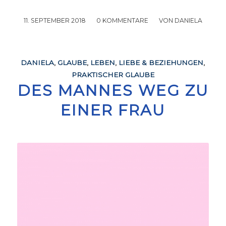
11. SEPTEMBER 2018
/
0 KOMMENTARE
/
VON
DANIELA
DANIELA
,
GLAUBE
,
LEBEN
,
LIEBE & BEZIEHUNGEN
,
PRAKTISCHER GLAUBE
DES MANNES WEG ZU
EINER FRAU