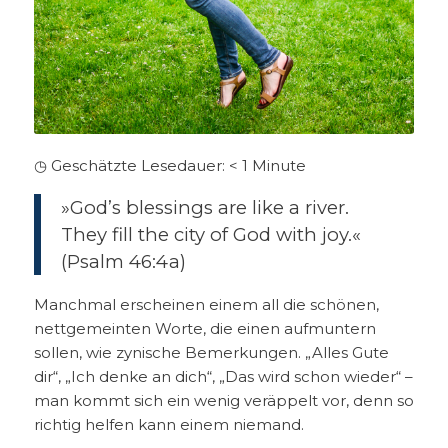
◷ Geschätzte Lesedauer:
< 1
Minute
»God’s blessings are like a river.
They fill the city of God with joy.«
(Psalm 46:4a)
Manchmal erscheinen einem all die schönen,
nettgemeinten Worte, die einen aufmuntern
sollen, wie zynische Bemerkungen. „Alles Gute
dir“, „Ich denke an dich“, „Das wird schon wieder“ –
man kommt sich ein wenig veräppelt vor, denn so
richtig helfen kann einem niemand.