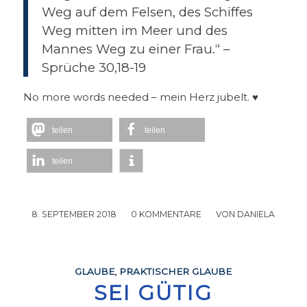
Weg auf dem Felsen, des Schiffes
Weg mitten im Meer und des
Mannes Weg zu einer Frau.“ –
Sprüche 30,18-19
No more words needed – mein Herz jubelt. ♥
teilen
teilen
teilen
8. SEPTEMBER 2018
/
0 KOMMENTARE
/
VON
DANIELA
GLAUBE
,
PRAKTISCHER GLAUBE
SEI GÜTIG