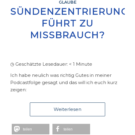
GLAUBE
SÜNDENZENTRIERUNG
FÜHRT ZU
MISSBRAUCH?
◷ Geschätzte Lesedauer:
< 1
Minute
Ich habe neulich was richtig Gutes in meiner
Podcastfolge gesagt und das will ich euch kurz
zeigen:
Weiterlesen
teilen
teilen