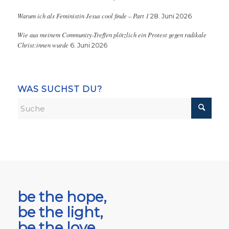
Warum ich als Feministin Jesus cool finde – Part 1
28. Juni 2026
Wie aus meinem Community-Treffen plötzlich ein Protest gegen radikale
Christ:innen wurde
6. Juni 2026
WAS SUCHST DU?
be the hope,
be the light,
be the love.