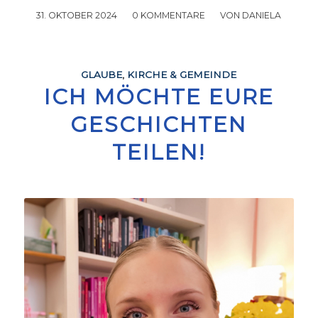
31. OKTOBER 2024
/
0 KOMMENTARE
/
VON
DANIELA
GLAUBE
,
KIRCHE & GEMEINDE
ICH MÖCHTE EURE
GESCHICHTEN
TEILEN!