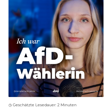
◷ Geschätzte Lesedauer:
2
Minuten