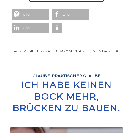
teilen
teilen
teilen
4. DEZEMBER 2024
/
0 KOMMENTARE
/
VON
DANIELA
GLAUBE
,
PRAKTISCHER GLAUBE
ICH HABE KEINEN
BOCK MEHR,
BRÜCKEN ZU BAUEN.