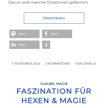
Darum sind manche Christ:innen gefährlich:
Weiterlesen
teilen
teilen
teilen
1. NOVEMBER 2024
/
0 KOMMENTARE
/
VON
DANIELA
GLAUBE
,
MAGIE
FASZINATION FÜR
HEXEN & MAGIE