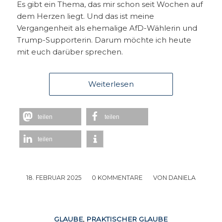
Es gibt ein Thema, das mir schon seit Wochen auf
dem Herzen liegt. Und das ist meine
Vergangenheit als ehemalige AfD-Wählerin und
Trump-Supporterin. Darum möchte ich heute
mit euch darüber sprechen.
Weiterlesen
teilen
teilen
teilen
18. FEBRUAR 2025
/
0 KOMMENTARE
/
VON
DANIELA
GLAUBE
,
PRAKTISCHER GLAUBE