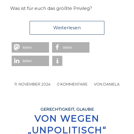
Was ist für euch das größte Privileg?
Weiterlesen
teilen
teilen
teilen
11. NOVEMBER 2024
/
0 KOMMENTARE
/
VON
DANIELA
GERECHTIGKEIT
,
GLAUBE
VON WEGEN
„UNPOLITISCH“