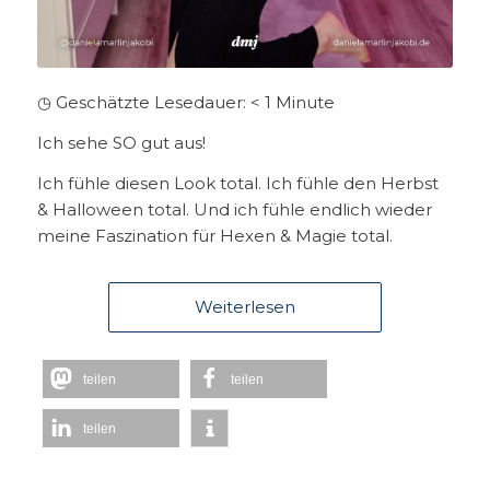
◷ Geschätzte Lesedauer:
< 1
Minute
Ich sehe SO gut aus!
Ich fühle diesen Look total. Ich fühle den Herbst
& Halloween total. Und ich fühle endlich wieder
meine Faszination für Hexen & Magie total.
Weiterlesen
teilen
teilen
teilen