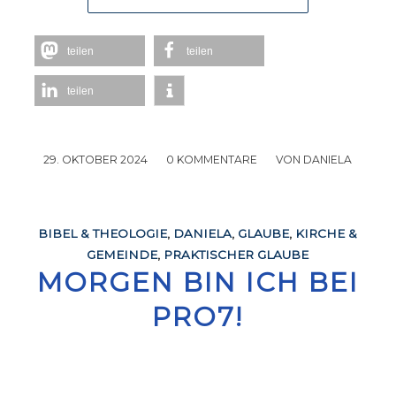
teilen
teilen
teilen
29. OKTOBER 2024
/
0 KOMMENTARE
/
VON
DANIELA
BIBEL & THEOLOGIE
,
DANIELA
,
GLAUBE
,
KIRCHE &
GEMEINDE
,
PRAKTISCHER GLAUBE
MORGEN BIN ICH BEI
PRO7!