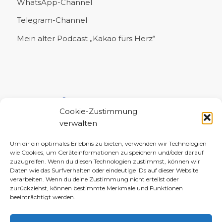
WhatsApp-Channel
Telegram-Channel
Mein alter Podcast „Kakao fürs Herz“
UNTERSTÜTZE MICH!
Cookie-Zustimmung
verwalten
Um dir ein optimales Erlebnis zu bieten, verwenden wir Technologien
wie Cookies, um Geräteinformationen zu speichern und/oder darauf
zuzugreifen. Wenn du diesen Technologien zustimmst, können wir
Daten wie das Surfverhalten oder eindeutige IDs auf dieser Website
verarbeiten. Wenn du deine Zustimmung nicht erteilst oder
zurückziehst, können bestimmte Merkmale und Funktionen
beeinträchtigt werden.