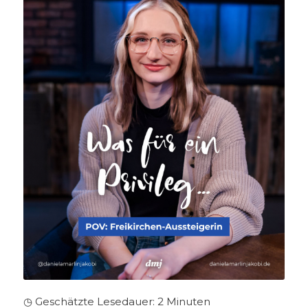
◷ Geschätzte Lesedauer:
2
Minuten