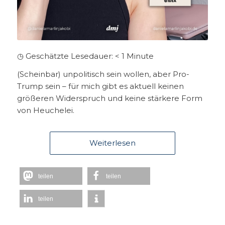
◷ Geschätzte Lesedauer:
< 1
Minute
(Scheinbar) unpolitisch sein wollen, aber Pro-
Trump sein – für mich gibt es aktuell keinen
größeren Widerspruch und keine stärkere Form
von Heuchelei.
Weiterlesen
teilen
teilen
teilen